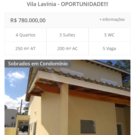
Vila Lavínia - OPORTUNIDADE!!!
R$ 780.000,00
+ informações
4 Quartos
3 Suítes
5 WC
250 m² AT
200 m² AC
5 Vaga
Sobrados em Condomínio