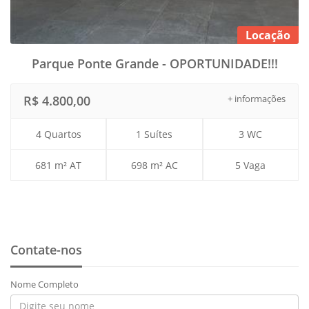
Locação
Parque Ponte Grande - OPORTUNIDADE!!!
R$ 4.800,00
+ informações
4 Quartos
1 Suítes
3 WC
681 m² AT
698 m² AC
5 Vaga
Contate-nos
Nome Completo