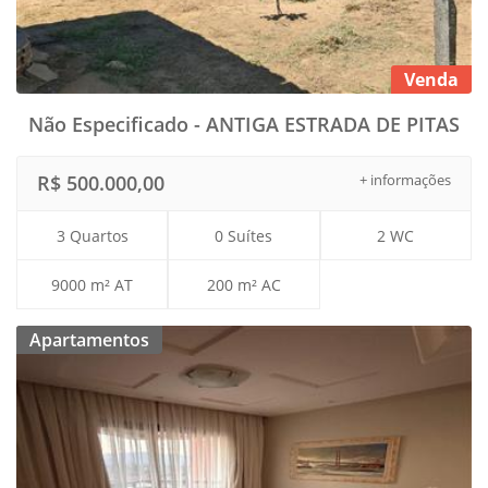
Venda
Não Especificado - ANTIGA ESTRADA DE PITAS
R$ 500.000,00
+ informações
3 Quartos
0 Suítes
2 WC
9000 m² AT
200 m² AC
Apartamentos