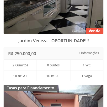
Venda
Jardim Veneza - OPORTUNIDADE!!!
R$ 250.000,00
+ informações
2 Quartos
0 Suítes
1 WC
10 m² AT
10 m² AC
1 Vaga
Casas para Financiamento