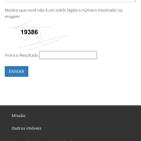
Mostre que você não é um robô! Digite o número mostrado na
imagem
Insira o Resultado
ENVIAR
Missão
Outros imóveis