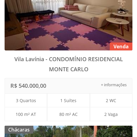
Venda
Vila Lavínia - CONDOMÍNIO RESIDENCIAL
MONTE CARLO
R$ 540.000,00
+ informações
3 Quartos
1 Suítes
2 WC
100 m² AT
80 m² AC
2 Vaga
Chácaras