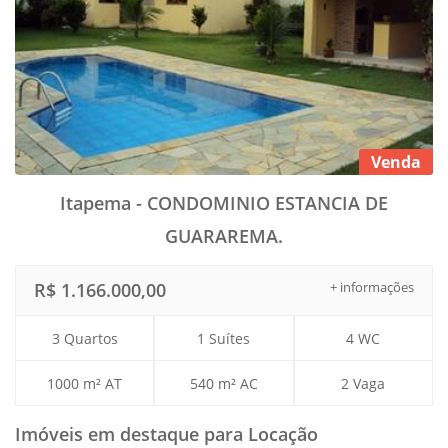
Venda
Itapema - CONDOMINIO ESTANCIA DE
GUARAREMA.
R$ 1.166.000,00
+ informações
3 Quartos
1 Suítes
4 WC
1000 m² AT
540 m² AC
2 Vaga
Imóveis em destaque para Locação