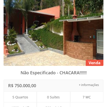
Venda
Não Especificado - CHACARA!!!!!!
R$ 750.000,00
+ informações
5 Quartos
0 Suítes
7 WC