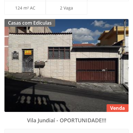
124 m² AC
2 Vaga
Casas com Edículas
Venda
Vila Jundiaí - OPORTUNIDADE!!!