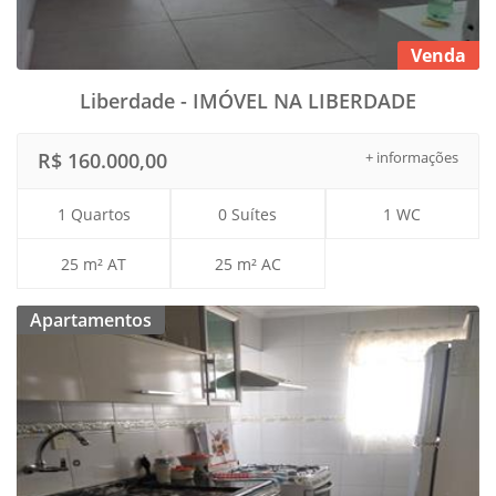
Venda
Liberdade - IMÓVEL NA LIBERDADE
R$ 160.000,00
+ informações
1 Quartos
0 Suítes
1 WC
25 m² AT
25 m² AC
Apartamentos