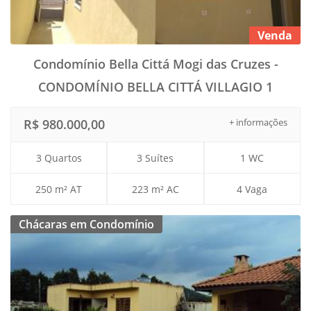
Venda
Condomínio Bella Cittá Mogi das Cruzes -
CONDOMÍNIO BELLA CITTÁ VILLAGIO 1
R$ 980.000,00
+ informações
3 Quartos
3 Suítes
1 WC
250 m² AT
223 m² AC
4 Vaga
Chácaras em Condomínio