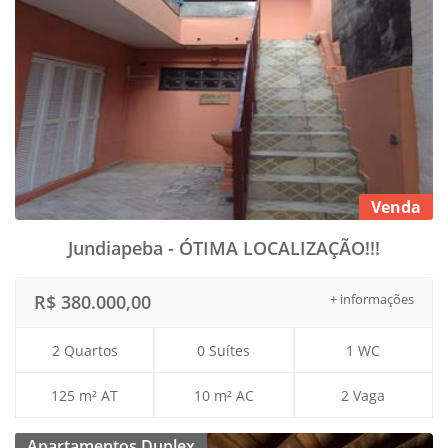
Venda
Jundiapeba - ÓTIMA LOCALIZAÇÃO!!!
R$ 380.000,00
+ informações
2 Quartos
0 Suítes
1 WC
125 m² AT
10 m² AC
2 Vaga
Apartamentos Duplex