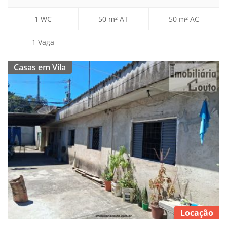
1 WC
50 m² AT
50 m² AC
1 Vaga
Casas em Vila
Locação