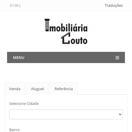
6138-J
Traduções
MENU
Venda
Aluguel
Referência
Selecione Cidade
Bairro