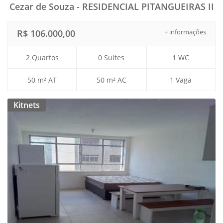
Cezar de Souza - RESIDENCIAL PITANGUEIRAS II
R$ 106.000,00
+ informações
2 Quartos
0 Suítes
1 WC
50 m² AT
50 m² AC
1 Vaga
Kitnets