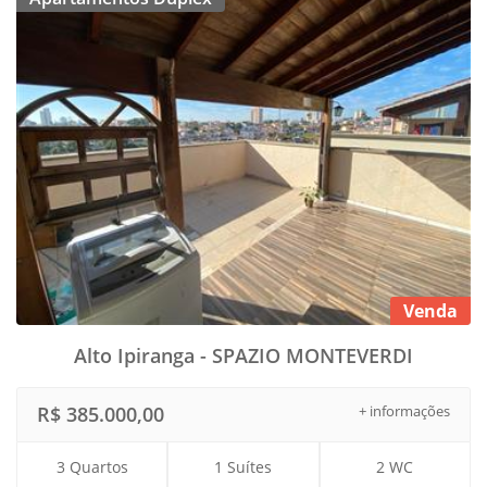
Venda
Alto Ipiranga - SPAZIO MONTEVERDI
R$ 385.000,00
+ informações
3 Quartos
1 Suítes
2 WC