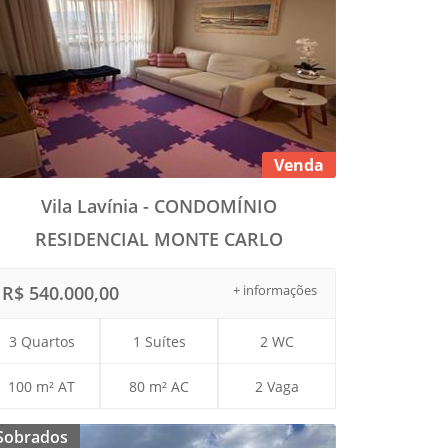
Venda
Vila Lavínia - CONDOMÍNIO
RESIDENCIAL MONTE CARLO
R$ 540.000,00
+ informações
3 Quartos
1 Suítes
2 WC
100 m² AT
80 m² AC
2 Vaga
Sobrados