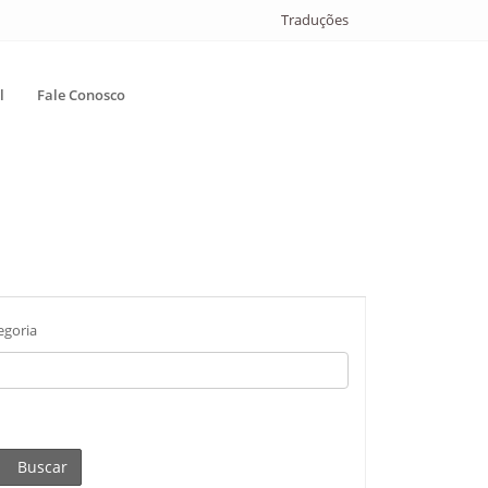
Traduções
l
Fale Conosco
egoria
Buscar