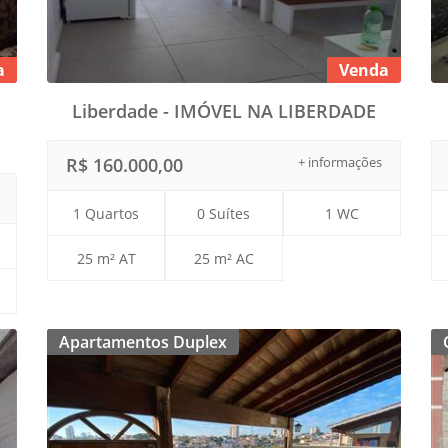
a
Venda
Liberdade - IMÓVEL NA LIBERDADE
R$ 160.000,00
+ informações
1 Quartos
0 Suítes
1 WC
25 m² AT
25 m² AC
Apartamentos Duplex