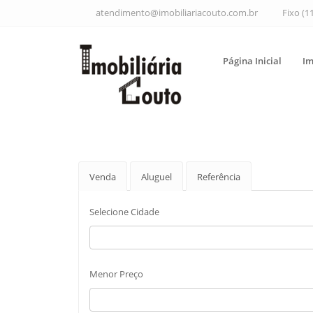
atendimento@imobiliariacouto.com.br
Fixo (1
Página Inicial
Im
Venda
Aluguel
Referência
Selecione Cidade
Menor Preço