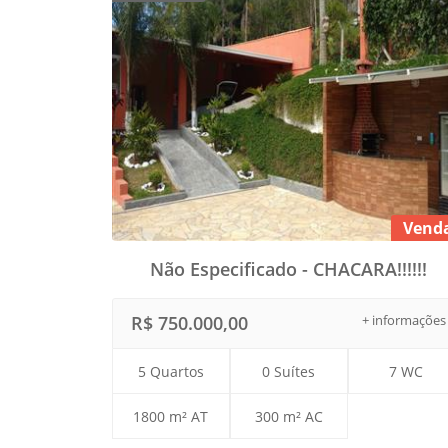
Vend
Não Especificado - CHACARA!!!!!!
R$ 750.000,00
+ informações
5 Quartos
0 Suítes
7 WC
1800 m² AT
300 m² AC