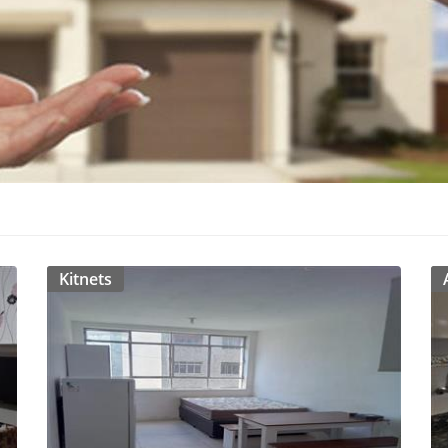
Kitnets