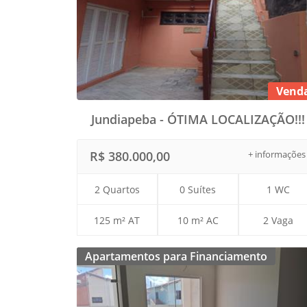
Vend
Jundiapeba - ÓTIMA LOCALIZAÇÃO!!!
R$ 380.000,00
+ informações
2 Quartos
0 Suítes
1 WC
125 m² AT
10 m² AC
2 Vaga
Apartamentos para Financiamento