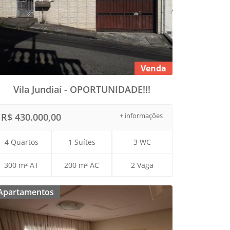
Venda
Vila Jundiaí - OPORTUNIDADE!!!
R$ 430.000,00
+ informações
4 Quartos
1 Suítes
3 WC
300 m² AT
200 m² AC
2 Vaga
Apartamentos