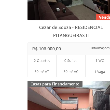
Vend
Cezar de Souza - RESIDENCIAL
PITANGUEIRAS II
R$ 106.000,00
+ informações
2 Quartos
0 Suítes
1 WC
50 m² AT
50 m² AC
1 Vaga
Casas para Financiamento