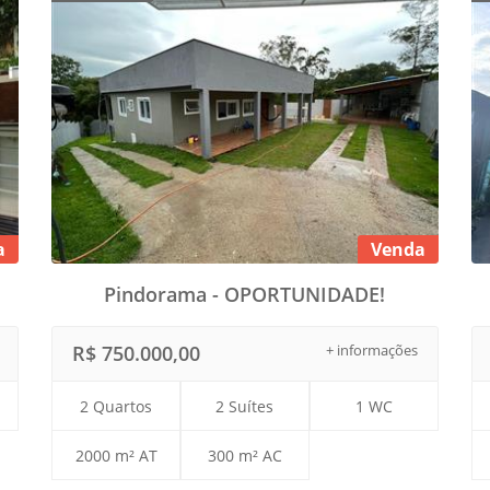
a
Venda
Pindorama - OPORTUNIDADE!
R$ 750.000,00
+ informações
2 Quartos
2 Suítes
1 WC
2000 m² AT
300 m² AC