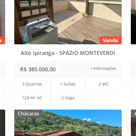
a
Venda
Alto Ipiranga - SPAZIO MONTEVERDI
R$ 385.000,00
+ informações
3 Quartos
1 Suítes
2 WC
124 m² AC
2 Vaga
Chácaras