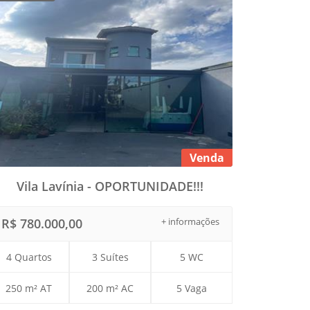
Venda
Vila Lavínia - OPORTUNIDADE!!!
R$ 780.000,00
+ informações
4 Quartos
3 Suítes
5 WC
250 m² AT
200 m² AC
5 Vaga