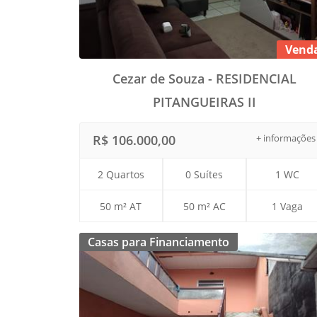
Vend
Cezar de Souza - RESIDENCIAL
PITANGUEIRAS II
R$ 106.000,00
+ informações
2 Quartos
0 Suítes
1 WC
50 m² AT
50 m² AC
1 Vaga
Casas para Financiamento