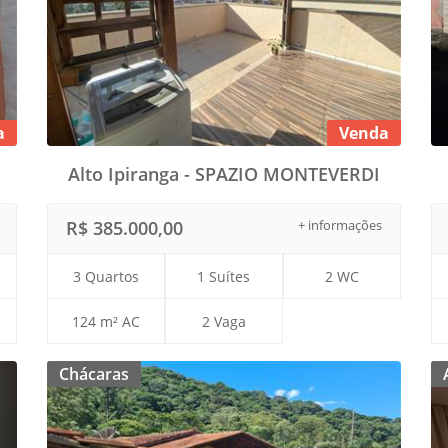
a
Venda
Alto Ipiranga - SPAZIO MONTEVERDI
R$ 385.000,00
+ informações
3 Quartos
1 Suítes
2 WC
124 m² AC
2 Vaga
Chácaras