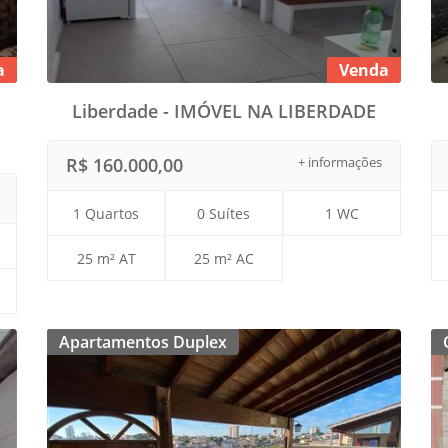
a
Venda
Liberdade - IMÓVEL NA LIBERDADE
R$ 160.000,00
+ informações
1 Quartos
0 Suítes
1 WC
25 m² AT
25 m² AC
Apartamentos Duplex