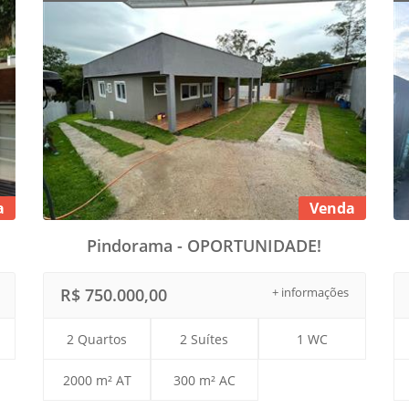
a
Venda
Pindorama - OPORTUNIDADE!
R$ 750.000,00
+ informações
2 Quartos
2 Suítes
1 WC
2000 m² AT
300 m² AC