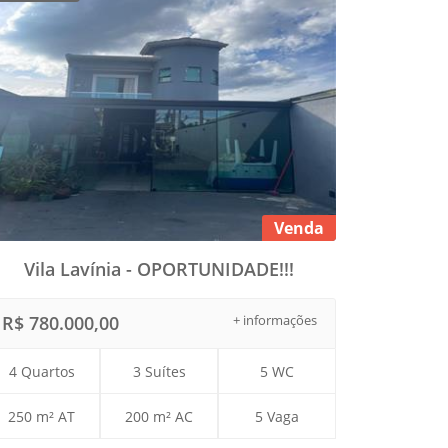
Venda
Vila Lavínia - OPORTUNIDADE!!!
R$ 780.000,00
+ informações
4 Quartos
3 Suítes
5 WC
250 m² AT
200 m² AC
5 Vaga