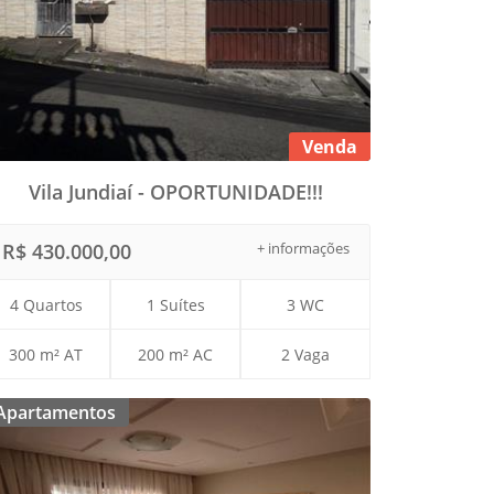
Venda
Vila Jundiaí - OPORTUNIDADE!!!
R$ 430.000,00
+ informações
4 Quartos
1 Suítes
3 WC
300 m² AT
200 m² AC
2 Vaga
Apartamentos