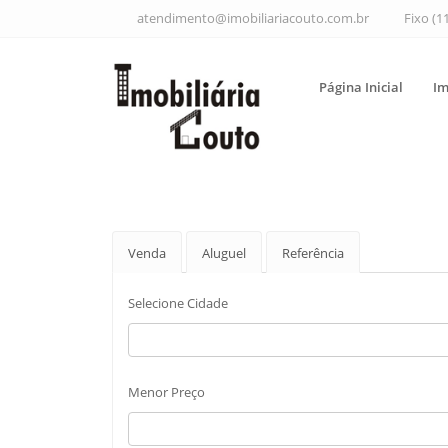
atendimento@imobiliariacouto.com.br
Fixo (1
Página Inicial
Im
Venda
Aluguel
Referência
Selecione Cidade
Menor Preço