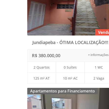
Vend
Jundiapeba - ÓTIMA LOCALIZAÇÃO!!!
R$ 380.000,00
+ informações
2 Quartos
0 Suítes
1 WC
125 m² AT
10 m² AC
2 Vaga
Apartamentos para Financiamento