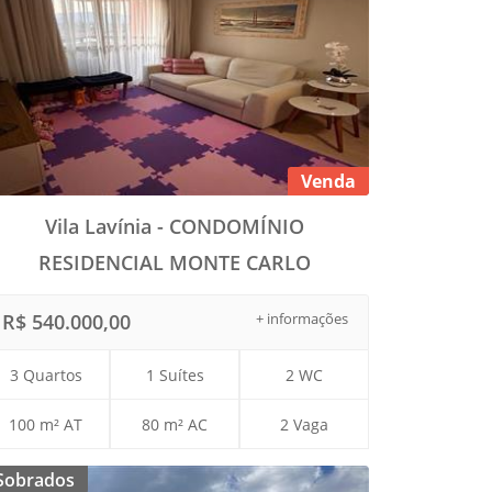
Venda
Vila Lavínia - CONDOMÍNIO
RESIDENCIAL MONTE CARLO
R$ 540.000,00
+ informações
3 Quartos
1 Suítes
2 WC
100 m² AT
80 m² AC
2 Vaga
Sobrados