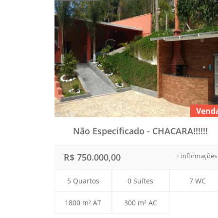
Vend
Não Especificado - CHACARA!!!!!!
R$ 750.000,00
+ informações
5 Quartos
0 Suítes
7 WC
1800 m² AT
300 m² AC