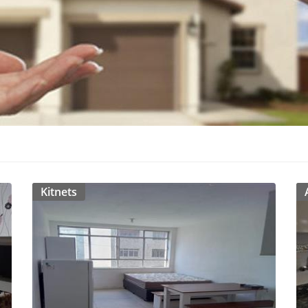
Kitnets