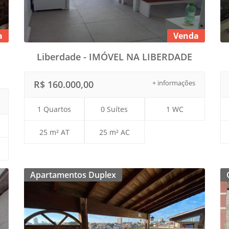
a
Venda
Liberdade - IMÓVEL NA LIBERDADE
R$ 160.000,00
+ informações
1 Quartos
0 Suítes
1 WC
25 m² AT
25 m² AC
Apartamentos Duplex