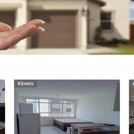
Kitnets