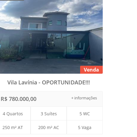
Venda
Vila Lavínia - OPORTUNIDADE!!!
R$ 780.000,00
+ informações
4 Quartos
3 Suítes
5 WC
250 m² AT
200 m² AC
5 Vaga