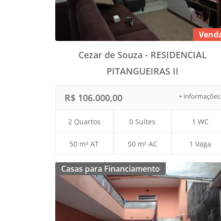
Vend
Cezar de Souza - RESIDENCIAL
PITANGUEIRAS II
R$ 106.000,00
+ informações
2 Quartos
0 Suítes
1 WC
50 m² AT
50 m² AC
1 Vaga
Casas para Financiamento