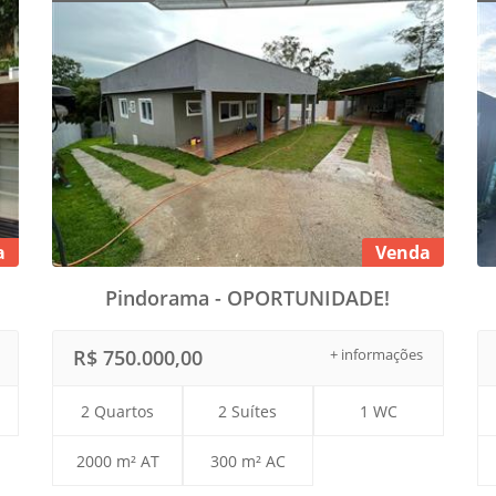
a
Venda
Pindorama - OPORTUNIDADE!
R$ 750.000,00
+ informações
2 Quartos
2 Suítes
1 WC
2000 m² AT
300 m² AC