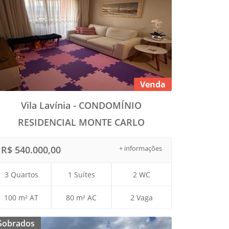
Venda
Vila Lavínia - CONDOMÍNIO
RESIDENCIAL MONTE CARLO
R$ 540.000,00
+ informações
3 Quartos
1 Suítes
2 WC
100 m² AT
80 m² AC
2 Vaga
Sobrados