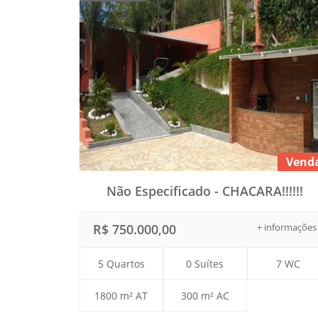
Vend
Não Especificado - CHACARA!!!!!!
R$ 750.000,00
+ informações
5 Quartos
0 Suítes
7 WC
1800 m² AT
300 m² AC