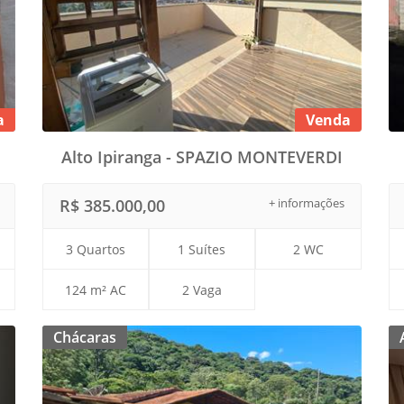
a
Venda
Alto Ipiranga - SPAZIO MONTEVERDI
R$ 385.000,00
+ informações
3 Quartos
1 Suítes
2 WC
124 m² AC
2 Vaga
Chácaras