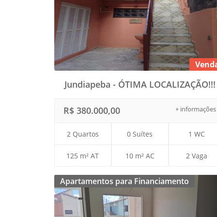
Vend
Jundiapeba - ÓTIMA LOCALIZAÇÃO!!!
R$ 380.000,00
+ informações
2 Quartos
0 Suítes
1 WC
125 m² AT
10 m² AC
2 Vaga
Apartamentos para Financiamento