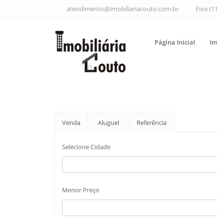
atendimento@imobiliariacouto.com.br
Fixo (1
Página Inicial
Im
Venda
Aluguel
Referência
Selecione Cidade
Menor Preço