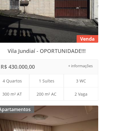
Venda
Vila Jundiaí - OPORTUNIDADE!!!
R$ 430.000,00
+ informações
4 Quartos
1 Suítes
3 WC
300 m² AT
200 m² AC
2 Vaga
Apartamentos