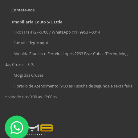
Contate-nos
Imobiliaria Couto S/C Ltda
Fixo (11) 4727-6700 / WhatsApp (11) 99637-0014
E-mail :
Clique aqui
Avenida Francisco Ferreira Lopes 2293 Braz Cubas Térreo, Mogi
das Cruzes - S.P.
Mogi das Cruzes
Horário de Atendimento: 9:00 as 18:00hs de segunda a sexta feira
e sabado das 9:00 as 12:00hs