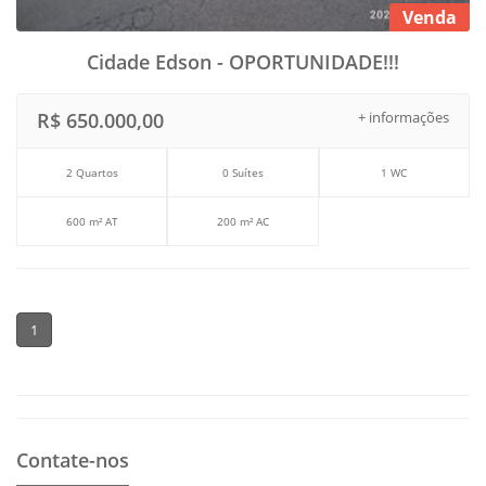
Venda
Cidade Edson - OPORTUNIDADE!!!
R$ 650.000,00
+ informações
2 Quartos
0 Suítes
1 WC
600 m² AT
200 m² AC
1
Contate-nos