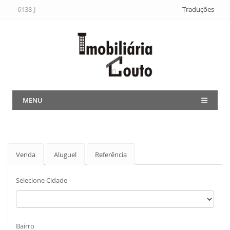
6138-J
Traduções
MENU
Venda
Aluguel
Referência
Selecione Cidade
Bairro