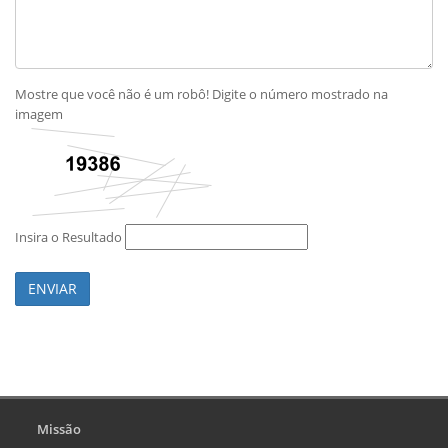
Mostre que você não é um robô! Digite o número mostrado na
imagem
Insira o Resultado
ENVIAR
Missão