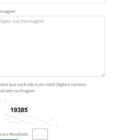
nsagem
stre que você não é um robô! Digite o número
strado na imagem
sira o Resultado