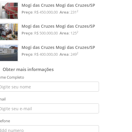
Mogi das Cruzes Mogi das Cruzes/SP
2
Preço
: R$ 450.000,00
Area
: 231
Mogi das Cruzes Mogi das Cruzes/SP
2
Preço
: R$ 500.000,00
Area
: 125
Mogi das Cruzes Mogi das Cruzes/SP
2
Preço
: R$ 400.000,00
Area
: 249
Obter mais informações
me Completo
mail
lefone