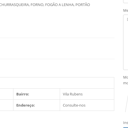
CHURRASQUEIRA, FORNO, FOGÃO A LENHA, PORTÃO
Me
Mo
mo
Bairro:
Vila Rubens
Endereço:
Consulte-nos
In