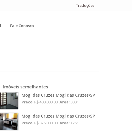
Traduções
l
Fale Conosco
Imóveis semelhantes
Mogi das Cruzes Mogi das Cruzes/SP
2
Preço
: R$ 400.000,00
Area
: 300
Mogi das Cruzes Mogi das Cruzes/SP
2
Preço
: R$ 375.000,00
Area
: 125