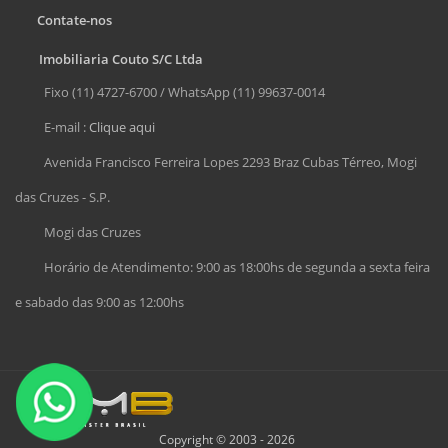
Contate-nos
Imobiliaria Couto S/C Ltda
Fixo (11) 4727-6700 / WhatsApp (11) 99637-0014
E-mail :
Clique aqui
Avenida Francisco Ferreira Lopes 2293 Braz Cubas Térreo, Mogi
das Cruzes - S.P.
Mogi das Cruzes
Horário de Atendimento: 9:00 as 18:00hs de segunda a sexta feira
e sabado das 9:00 as 12:00hs
Copyright © 2003 - 2026