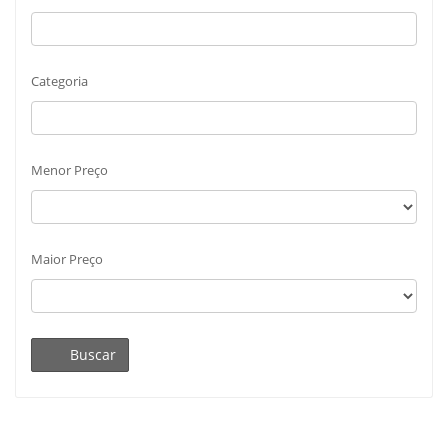
Categoria
Menor Preço
Maior Preço
Buscar