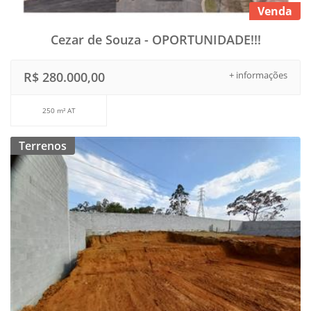
Venda
Cezar de Souza - OPORTUNIDADE!!!
R$ 280.000,00
+ informações
250 m² AT
Terrenos