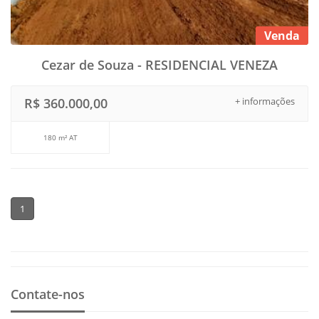
Venda
Cezar de Souza - RESIDENCIAL VENEZA
R$ 360.000,00
+ informações
180 m² AT
1
Contate-nos