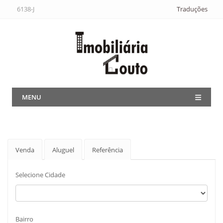
6138-J
Traduções
MENU
Venda
Aluguel
Referência
Selecione Cidade
Bairro