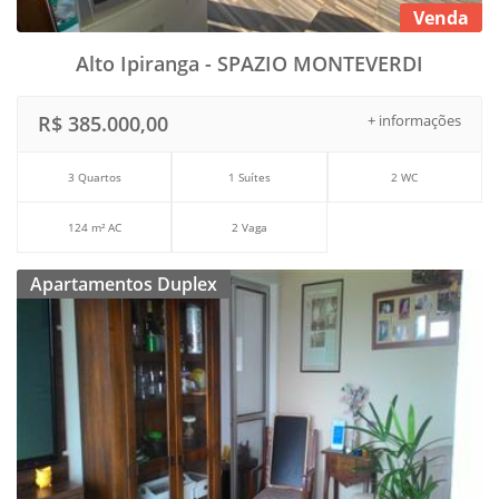
Venda
Alto Ipiranga - SPAZIO MONTEVERDI
R$ 385.000,00
+ informações
3 Quartos
1 Suítes
2 WC
124 m² AC
2 Vaga
Apartamentos Duplex