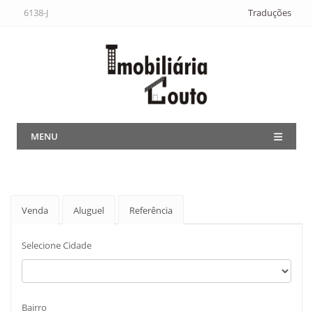
6138-J
Traduções
MENU
Venda
Aluguel
Referência
Selecione Cidade
Bairro