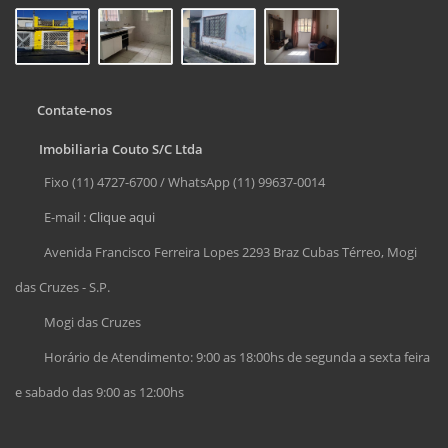
Contate-nos
Imobiliaria Couto S/C Ltda
Fixo (11) 4727-6700 / WhatsApp (11) 99637-0014
E-mail :
Clique aqui
Avenida Francisco Ferreira Lopes 2293 Braz Cubas Térreo, Mogi
das Cruzes - S.P.
Mogi das Cruzes
Horário de Atendimento: 9:00 as 18:00hs de segunda a sexta feira
e sabado das 9:00 as 12:00hs