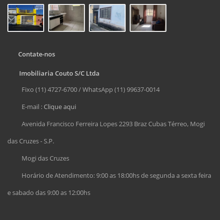
Contate-nos
Imobiliaria Couto S/C Ltda
Fixo (11) 4727-6700 / WhatsApp (11) 99637-0014
E-mail :
Clique aqui
Avenida Francisco Ferreira Lopes 2293 Braz Cubas Térreo, Mogi
das Cruzes - S.P.
Mogi das Cruzes
Horário de Atendimento: 9:00 as 18:00hs de segunda a sexta feira
e sabado das 9:00 as 12:00hs