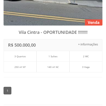
Venda
Vila Cintra - OPORTUNIDADE !!!!!!!!
R$ 500.000,00
+ informações
3 Quartos
1 Suítes
2 WC
250 m² AT
140 m² AC
3 Vaga
1