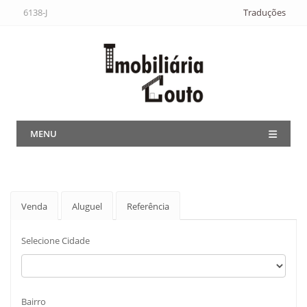
6138-J
Traduções
MENU
Venda
Aluguel
Referência
Selecione Cidade
Bairro