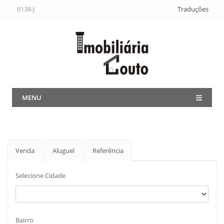
6138-J
Traduções
MENU
Venda
Aluguel
Referência
Selecione Cidade
Bairro