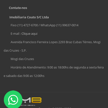
Contate-nos
Imobiliaria Couto S/C Ltda
Fixo (11) 4727-6700 / WhatsApp (11) 99637-0014
E-mail :
Clique aqui
Avenida Francisco Ferreira Lopes 2293 Braz Cubas Térreo, Mogi
das Cruzes - S.P.
Mogi das Cruzes
Horário de Atendimento: 9:00 as 18:00hs de segunda a sexta feira
e sabado das 9:00 as 12:00hs