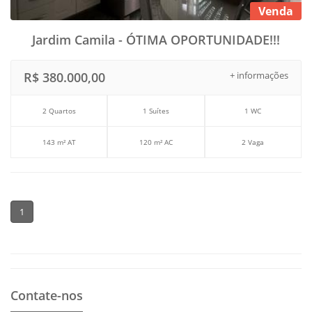
Venda
Jardim Camila - ÓTIMA OPORTUNIDADE!!!
R$ 380.000,00
+ informações
2 Quartos
1 Suítes
1 WC
143 m² AT
120 m² AC
2 Vaga
1
Contate-nos