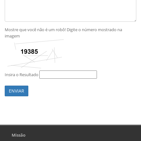
Mostre que você não é um robô! Digite o número mostrado na
imagem
Insira o Resultado
ENVIAR
Missão