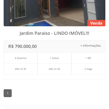
Venda
Jardim Paraiso - LINDO IMÓVEL!!!
R$ 790.000,00
+ informações
4 Quartos
1 Suítes
1 WC
200 m² AT
200 m² AC
2 Vaga
1