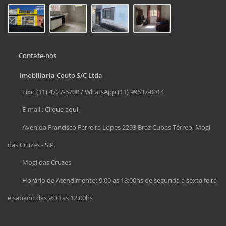
Contate-nos
Imobiliaria Couto S/C Ltda
Fixo (11) 4727-6700 / WhatsApp (11) 99637-0014
E-mail :
Clique aqui
Avenida Francisco Ferreira Lopes 2293 Braz Cubas Térreo, Mogi
das Cruzes - S.P.
Mogi das Cruzes
Horário de Atendimento: 9:00 as 18:00hs de segunda a sexta feira
e sabado das 9:00 as 12:00hs