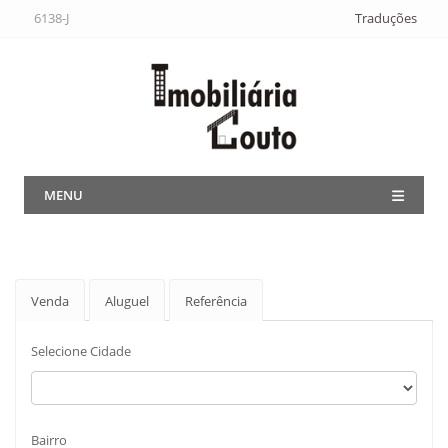
6138-J
Traduções
MENU
Venda
Aluguel
Referência
Selecione Cidade
Bairro