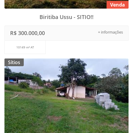
Venda
Biritiba Ussu - SITIO!!
R$ 300.000,00
+ informações
10149 m² AT
Sítios