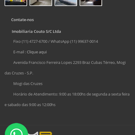
Contate-nos
Imobiliaria Couto S/C Ltda
Fixo (11) 4727-6700 / WhatsApp (11) 99637-0014
E-mail :
Clique aqui
Avenida Francisco Ferreira Lopes 2293 Braz Cubas Térreo, Mogi
das Cruzes - S.P.
Mogi das Cruzes
Horário de Atendimento: 9:00 as 18:00hs de segunda a sexta feira
e sabado das 9:00 as 12:00hs