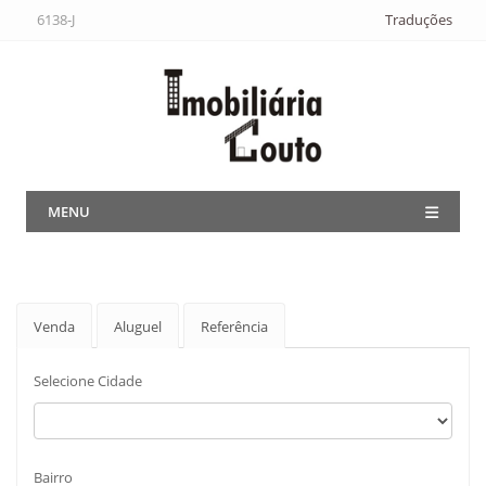
6138-J
Traduções
MENU
Venda
Aluguel
Referência
Selecione Cidade
Bairro