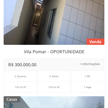
Venda
Vila Pomar - OPORTUNIDADE
R$ 300.000,00
+ informações
2 Quartos
0 Suítes
1 WC
125 m² AT
120 m² AC
1 Vaga
Casas