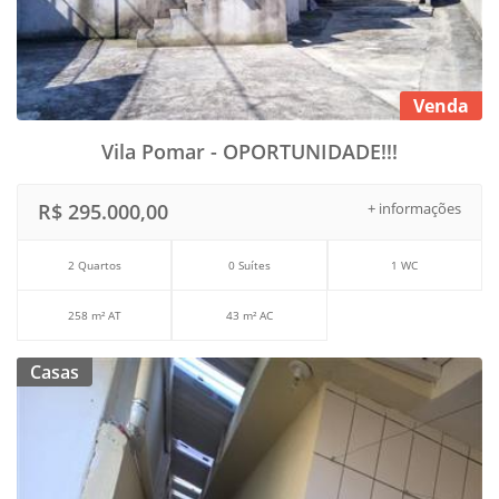
Venda
Vila Pomar - OPORTUNIDADE!!!
R$ 295.000,00
+ informações
2 Quartos
0 Suítes
1 WC
258 m² AT
43 m² AC
Casas