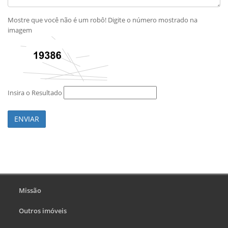
Mostre que você não é um robô! Digite o número mostrado na
imagem
Insira o Resultado
ENVIAR
Missão
Outros imóveis