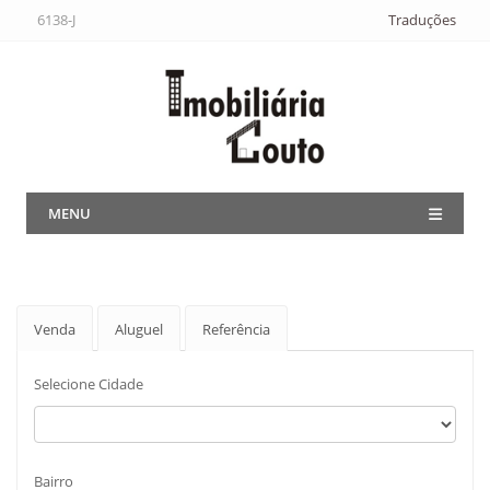
6138-J
Traduções
MENU
Venda
Aluguel
Referência
Selecione Cidade
Bairro