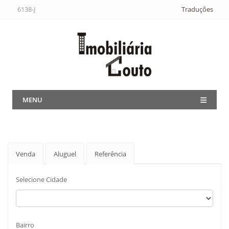
6138-J
Traduções
MENU
Venda
Aluguel
Referência
Selecione Cidade
Bairro