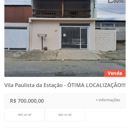
Venda
Vila Paulista da Estação - ÓTIMA LOCALIZAÇÃO!!!
R$ 700.000,00
+ informações
300 m² AT
360 m² AC