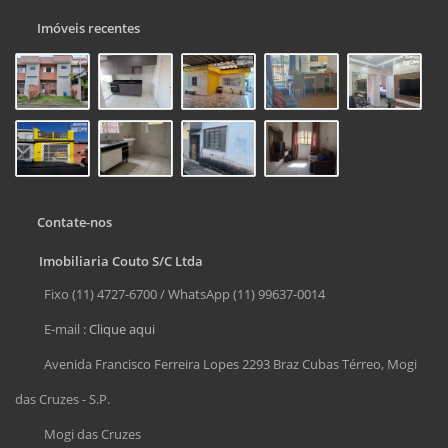
Imóveis recentes
Contate-nos
Imobiliaria Couto S/C Ltda
Fixo (11) 4727-6700 / WhatsApp (11) 99637-0014
E-mail :
Clique aqui
Avenida Francisco Ferreira Lopes 2293 Braz Cubas Térreo, Mogi
das Cruzes - S.P.
Mogi das Cruzes