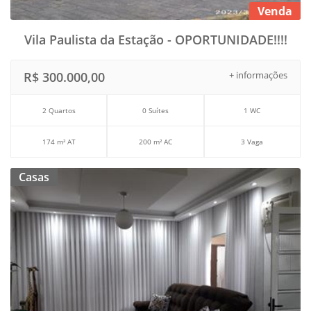
Venda
Vila Paulista da Estação - OPORTUNIDADE!!!!
R$ 300.000,00
+ informações
2 Quartos
0 Suítes
1 WC
174 m² AT
200 m² AC
3 Vaga
Casas