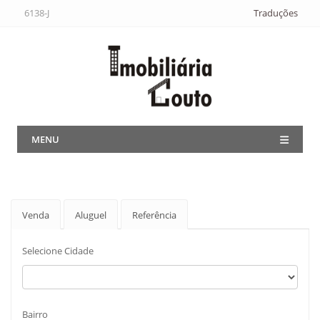
6138-J
Traduções
MENU
Venda
Aluguel
Referência
Selecione Cidade
Bairro