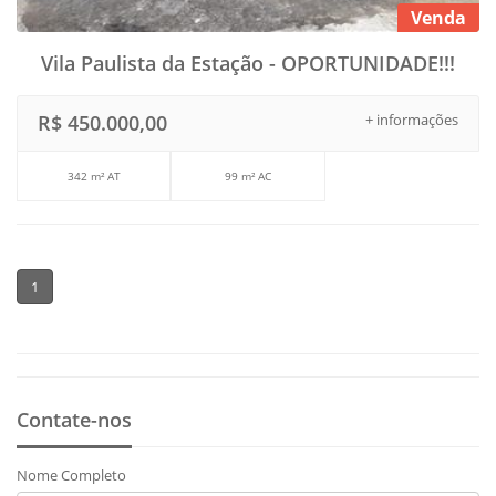
Venda
Vila Paulista da Estação - OPORTUNIDADE!!!
R$ 450.000,00
+ informações
342 m² AT
99 m² AC
1
Contate-nos
Nome Completo