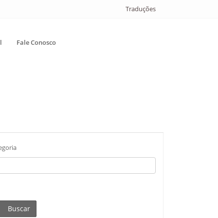
Traduções
l
Fale Conosco
egoria
Buscar