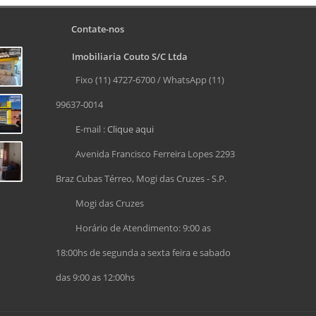
Contate-nos
Imobiliaria Couto S/C Ltda
Fixo (11) 4727-6700 / WhatsApp (11)
99637-0014
E-mail :
Clique aqui
Avenida Francisco Ferreira Lopes 2293
Braz Cubas Térreo, Mogi das Cruzes - S.P.
Mogi das Cruzes
Horário de Atendimento: 9:00 as
18:00hs de segunda a sexta feira e sabado
das 9:00 as 12:00hs