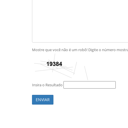
Mostre que você não é um robô! Digite o número most
Insira o Resultado
ENVIAR