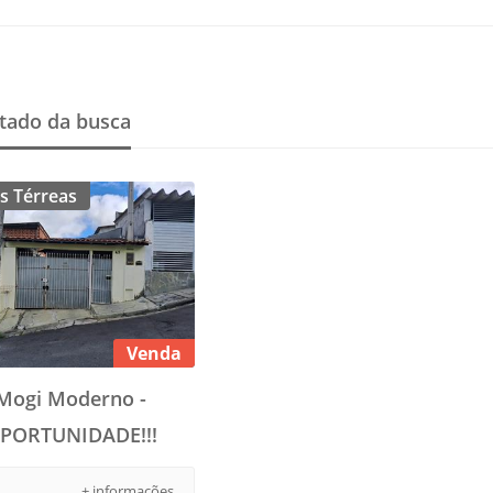
tado da busca
s Térreas
Venda
Mogi Moderno -
PORTUNIDADE!!!
+ informações