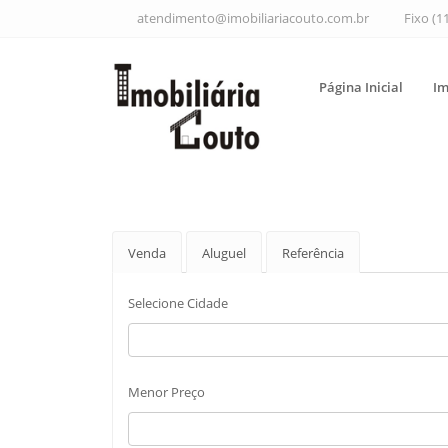
atendimento@imobiliariacouto.com.br
Fixo (1
Página Inicial
Im
Venda
Aluguel
Referência
Selecione Cidade
Menor Preço