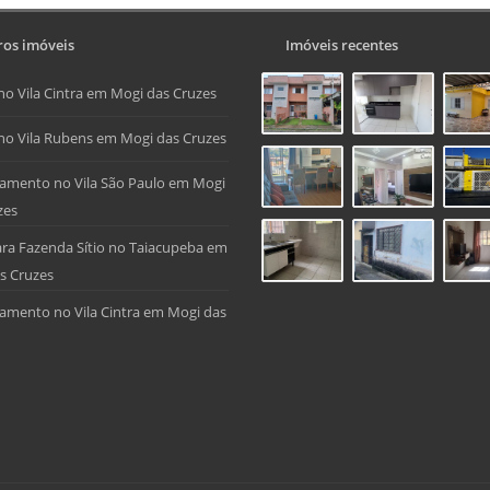
os imóveis
Imóveis recentes
no Vila Cintra em Mogi das Cruzes
no Vila Rubens em Mogi das Cruzes
amento no Vila São Paulo em Mogi
zes
ra Fazenda Sítio no Taiacupeba em
s Cruzes
amento no Vila Cintra em Mogi das