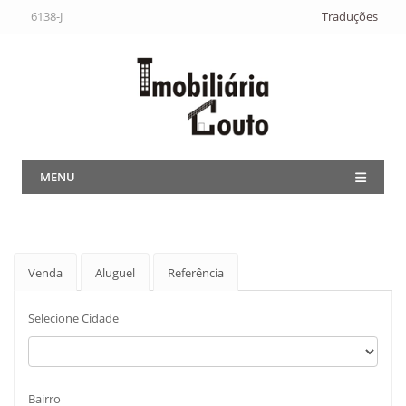
6138-J
Traduções
MENU
Venda
Aluguel
Referência
Selecione Cidade
Bairro