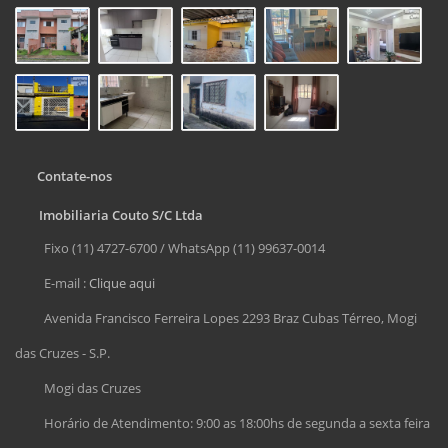
Contate-nos
Imobiliaria Couto S/C Ltda
Fixo (11) 4727-6700 / WhatsApp (11) 99637-0014
E-mail :
Clique aqui
Avenida Francisco Ferreira Lopes 2293 Braz Cubas Térreo, Mogi
das Cruzes - S.P.
Mogi das Cruzes
Horário de Atendimento: 9:00 as 18:00hs de segunda a sexta feira