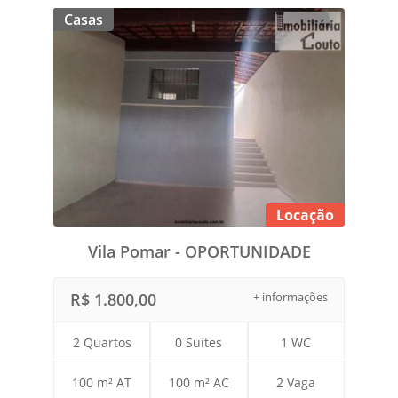
Casas
Locação
Vila Pomar - OPORTUNIDADE
R$ 1.800,00
+ informações
2 Quartos
0 Suítes
1 WC
100 m² AT
100 m² AC
2 Vaga