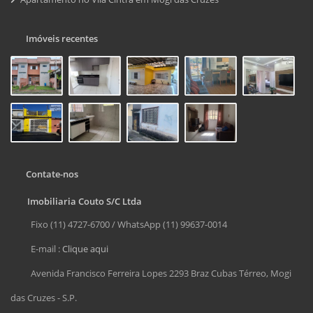
Imóveis recentes
Contate-nos
Imobiliaria Couto S/C Ltda
Fixo (11) 4727-6700 / WhatsApp (11) 99637-0014
E-mail :
Clique aqui
Avenida Francisco Ferreira Lopes 2293 Braz Cubas Térreo, Mogi
das Cruzes - S.P.