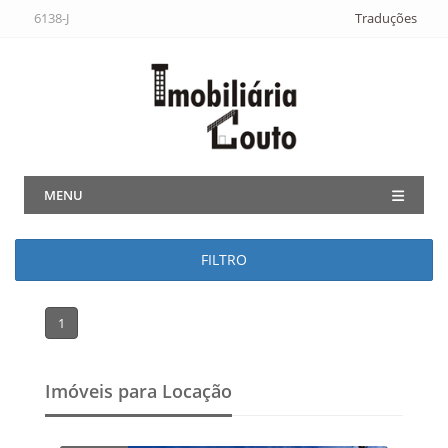
6138-J
Traduções
MENU
FILTRO
1
Imóveis para Locação