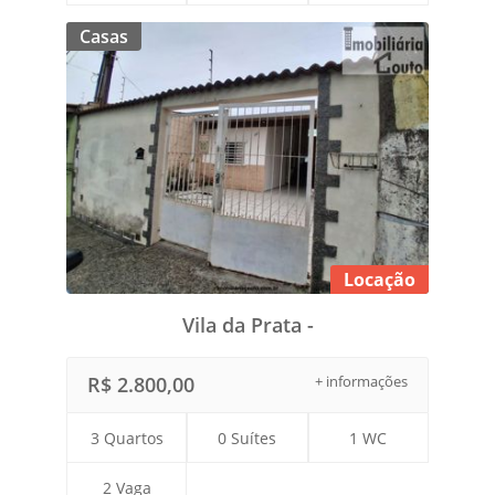
Casas
Locação
Vila da Prata -
R$ 2.800,00
+ informações
3 Quartos
0 Suítes
1 WC
2 Vaga