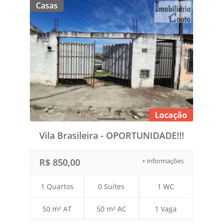
Casas
Locação
Vila Brasileira - OPORTUNIDADE!!!
R$ 850,00
+ informações
1 Quartos
0 Suítes
1 WC
50 m² AT
50 m² AC
1 Vaga