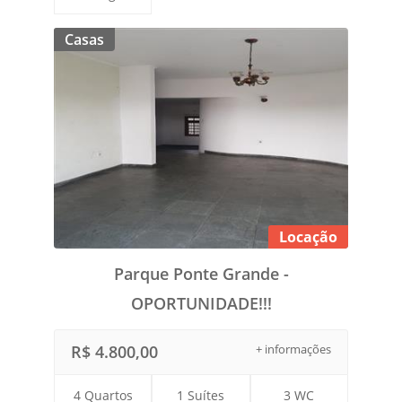
Casas
Locação
Parque Ponte Grande -
OPORTUNIDADE!!!
R$ 4.800,00
+ informações
4 Quartos
1 Suítes
3 WC