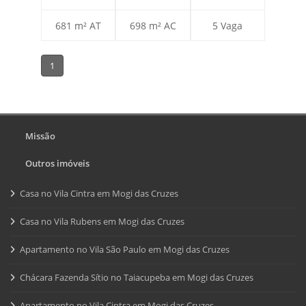
681 m² AT
698 m² AC
5 Vaga
1
Missão
Outros imóveis
Casa no Vila Cintra em Mogi das Cruzes
Casa no Vila Rubens em Mogi das Cruzes
Apartamento no Vila São Paulo em Mogi das Cruzes
Chácara Fazenda Sítio no Taiacupeba em Mogi das Cruzes
Apartamento no Vila Cintra em Mogi das Cruzes