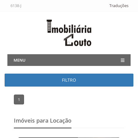
6138-J
Traduções
MENU
FILTRO
1
Imóveis para Locação