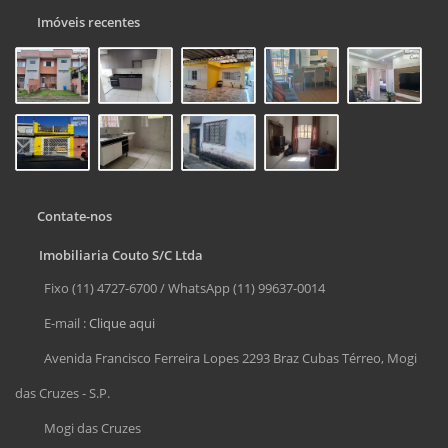
Imóveis recentes
Contate-nos
Imobiliaria Couto S/C Ltda
Fixo (11) 4727-6700 / WhatsApp (11) 99637-0014
E-mail :
Clique aqui
Avenida Francisco Ferreira Lopes 2293 Braz Cubas Térreo, Mogi
das Cruzes - S.P.
Mogi das Cruzes