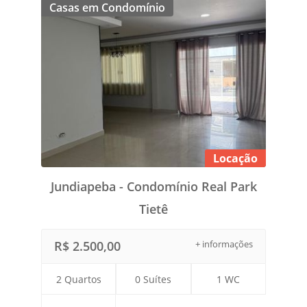
Casas em Condomínio
Locação
Jundiapeba - Condomínio Real Park
Tietê
R$ 2.500,00
+ informações
2 Quartos
0 Suítes
1 WC