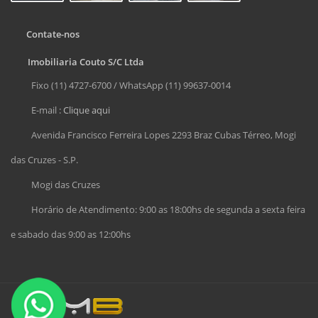
Contate-nos
Imobiliaria Couto S/C Ltda
Fixo (11) 4727-6700 / WhatsApp (11) 99637-0014
E-mail :
Clique aqui
Avenida Francisco Ferreira Lopes 2293 Braz Cubas Térreo, Mogi
das Cruzes - S.P.
Mogi das Cruzes
Horário de Atendimento: 9:00 as 18:00hs de segunda a sexta feira
e sabado das 9:00 as 12:00hs