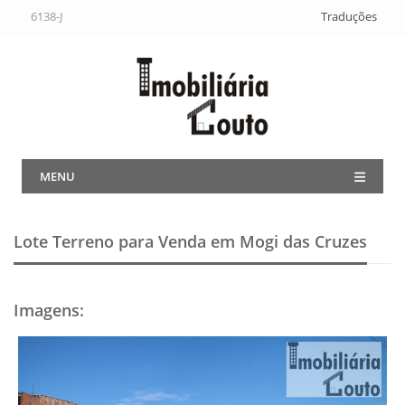
6138-J
Traduções
MENU
Lote Terreno para Venda em Mogi das Cruzes
Imagens
: