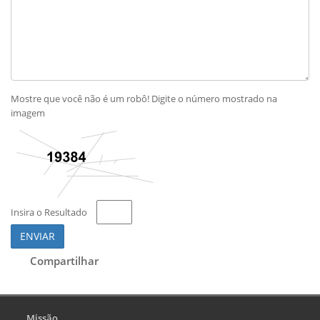
Mostre que você não é um robô! Digite o número mostrado na
imagem
Insira o Resultado
ENVIAR
Compartilhar
Missão