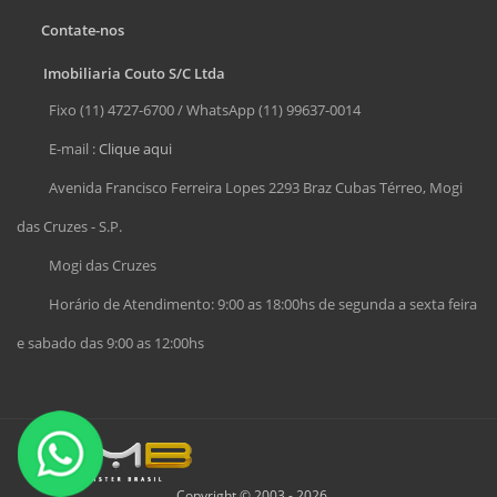
Contate-nos
Imobiliaria Couto S/C Ltda
Fixo (11) 4727-6700 / WhatsApp (11) 99637-0014
E-mail :
Clique aqui
Avenida Francisco Ferreira Lopes 2293 Braz Cubas Térreo, Mogi
das Cruzes - S.P.
Mogi das Cruzes
Horário de Atendimento: 9:00 as 18:00hs de segunda a sexta feira
e sabado das 9:00 as 12:00hs
Copyright © 2003 - 2026