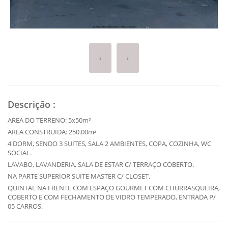
‹
›
Descrição
:
AREA DO TERRENO: 5x50m²
AREA CONSTRUIDA: 250.00m²
4 DORM, SENDO 3 SUITES, SALA 2 AMBIENTES, COPA, COZINHA, WC
SOCIAL.
LAVABO, LAVANDERIA, SALA DE ESTAR C/ TERRAÇO COBERTO.
NA PARTE SUPERIOR SUITE MASTER C/ CLOSET.
QUINTAL NA FRENTE COM ESPAÇO GOURMET COM CHURRASQUEIRA,
COBERTO E COM FECHAMENTO DE VIDRO TEMPERADO, ENTRADA P/
05 CARROS.