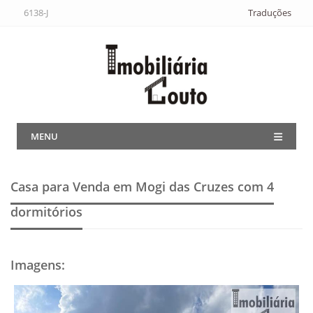
6138-J
Traduções
MENU
Casa para Venda em Mogi das Cruzes
com 4
dormitórios
Imagens
: