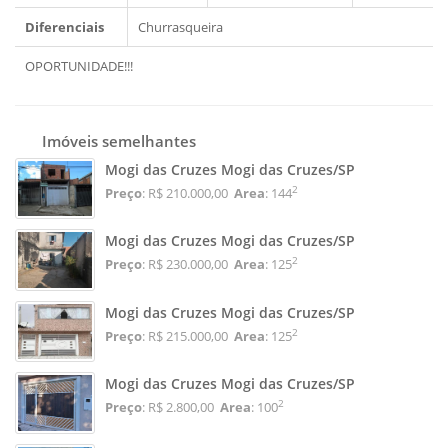
Diferenciais
Churrasqueira
OPORTUNIDADE!!!
Imóveis semelhantes
Mogi das Cruzes Mogi das Cruzes/SP
2
Preço
: R$ 210.000,00
Area
: 144
Mogi das Cruzes Mogi das Cruzes/SP
2
Preço
: R$ 230.000,00
Area
: 125
Mogi das Cruzes Mogi das Cruzes/SP
2
Preço
: R$ 215.000,00
Area
: 125
Mogi das Cruzes Mogi das Cruzes/SP
2
Preço
: R$ 2.800,00
Area
: 100