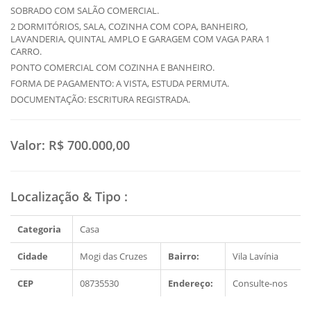
SOBRADO COM SALÃO COMERCIAL.
2 DORMITÓRIOS, SALA, COZINHA COM COPA, BANHEIRO,
LAVANDERIA, QUINTAL AMPLO E GARAGEM COM VAGA PARA 1
CARRO.
PONTO COMERCIAL COM COZINHA E BANHEIRO.
FORMA DE PAGAMENTO: A VISTA, ESTUDA PERMUTA.
DOCUMENTAÇÃO: ESCRITURA REGISTRADA.
Valor:
R$ 700.000,00
Localização & Tipo
:
Categoria
Casa
Cidade
Mogi das Cruzes
Bairro:
Vila Lavínia
CEP
08735530
Endereço:
Consulte-nos