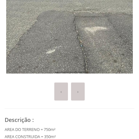
‹
›
Descrição
:
AREA DO TERRENO = 750m²
AREA CONSTRUIDA = 350m²