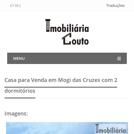
6138-J
Traduções
MENU
Casa para Venda em Mogi das Cruzes
com 2
dormitórios
Imagens
: