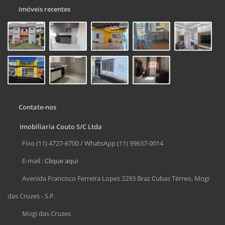
Imóveis recentes
Contate-nos
Imobiliaria Couto S/C Ltda
Fixo (11) 4727-6700 / WhatsApp (11) 99637-0014
E-mail :
Clique aqui
Avenida Francisco Ferreira Lopes 2293 Braz Cubas Térreo, Mogi
das Cruzes - S.P.
Mogi das Cruzes