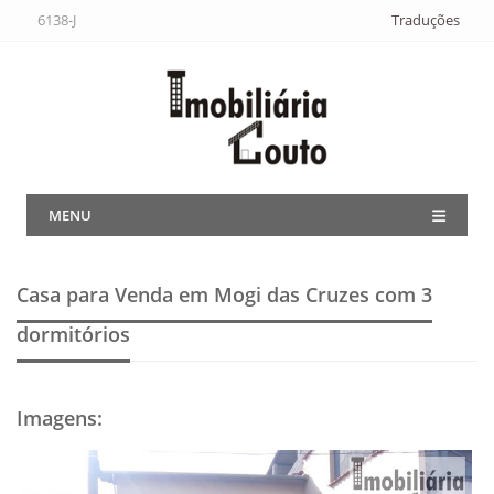
6138-J
Traduções
MENU
Casa para Venda em Mogi das Cruzes
com 3
dormitórios
Imagens
: