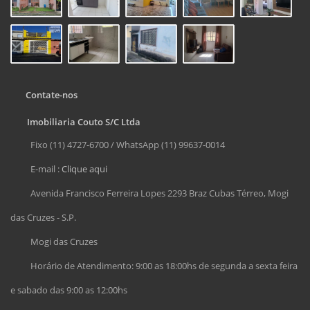
Contate-nos
Imobiliaria Couto S/C Ltda
Fixo (11) 4727-6700 / WhatsApp (11) 99637-0014
E-mail :
Clique aqui
Avenida Francisco Ferreira Lopes 2293 Braz Cubas Térreo, Mogi
das Cruzes - S.P.
Mogi das Cruzes
Horário de Atendimento: 9:00 as 18:00hs de segunda a sexta feira
e sabado das 9:00 as 12:00hs