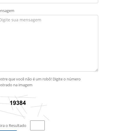
nsagem
stre que você não é um robô! Digite o número
strado na imagem
sira o Resultado