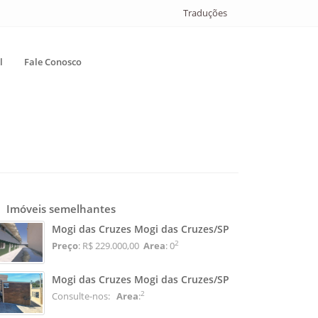
Traduções
l
Fale Conosco
Imóveis semelhantes
Mogi das Cruzes Mogi das Cruzes/SP
2
Preço
: R$ 229.000,00
Area
: 0
Mogi das Cruzes Mogi das Cruzes/SP
2
Consulte-nos:
Area
: