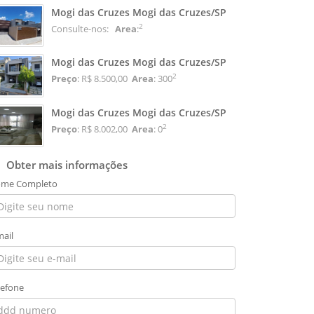
Mogi das Cruzes Mogi das Cruzes/SP
2
Consulte-nos:
Area
:
Mogi das Cruzes Mogi das Cruzes/SP
2
Preço
: R$ 8.500,00
Area
: 300
Mogi das Cruzes Mogi das Cruzes/SP
2
Preço
: R$ 8.002,00
Area
: 0
Obter mais informações
me Completo
mail
lefone