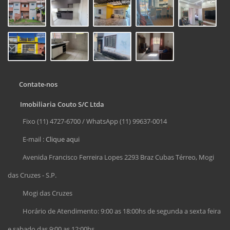
Contate-nos
Imobiliaria Couto S/C Ltda
Fixo (11) 4727-6700 / WhatsApp (11) 99637-0014
E-mail :
Clique aqui
Avenida Francisco Ferreira Lopes 2293 Braz Cubas Térreo, Mogi
das Cruzes - S.P.
Mogi das Cruzes
Horário de Atendimento: 9:00 as 18:00hs de segunda a sexta feira
e sabado das 9:00 as 12:00hs