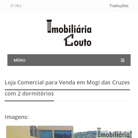
6138-J
Traduções
MENU
Loja Comercial para Venda em Mogi das Cruzes
com 2 dormitórios
Imagens
: