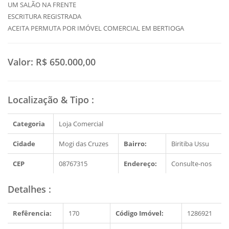
UM SALÃO NA FRENTE
ESCRITURA REGISTRADA
ACEITA PERMUTA POR IMÓVEL COMERCIAL EM BERTIOGA
Valor:
R$ 650.000,00
Localização & Tipo
:
Categoria
Loja Comercial
Cidade
Mogi das Cruzes
Bairro:
Biritiba Ussu
CEP
08767315
Endereço:
Consulte-nos
Detalhes
:
Refêrencia:
170
Código Imóvel:
1286921