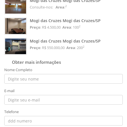
Mogi das Cruzes Mogi das Cruzes/SP
2
Consulte-nos:
Area
:
Mogi das Cruzes Mogi das Cruzes/SP
2
Preço
: R$ 4.500,00
Area
: 100
Mogi das Cruzes Mogi das Cruzes/SP
2
Preço
: R$ 550.000,00
Area
: 200
Obter mais informações
Nome Completo
E-mail
Telefone