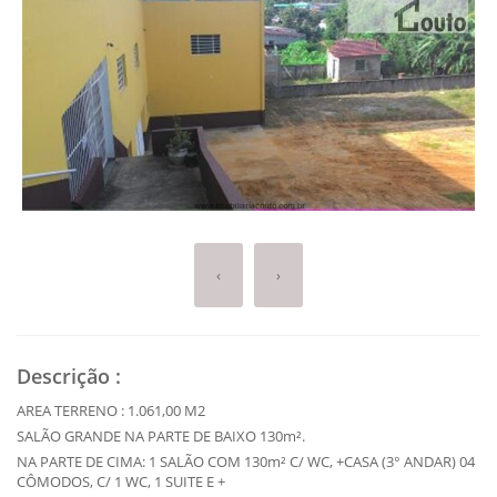
‹
›
Descrição
:
AREA TERRENO : 1.061,00 M2
SALÃO GRANDE NA PARTE DE BAIXO 130m².
NA PARTE DE CIMA: 1 SALÃO COM 130m² C/ WC, +CASA (3° ANDAR) 04
CÔMODOS, C/ 1 WC, 1 SUITE E +