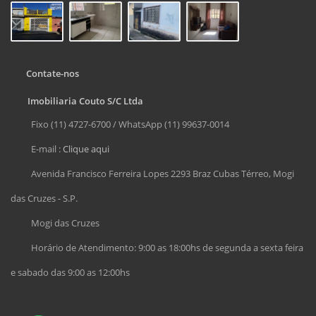
Contate-nos
Imobiliaria Couto S/C Ltda
Fixo (11) 4727-6700 / WhatsApp (11) 99637-0014
E-mail :
Clique aqui
Avenida Francisco Ferreira Lopes 2293 Braz Cubas Térreo, Mogi
das Cruzes - S.P.
Mogi das Cruzes
Horário de Atendimento: 9:00 as 18:00hs de segunda a sexta feira
e sabado das 9:00 as 12:00hs