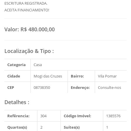
ESCRITURA REGISTRADA.
ACEITA FINANCIAMENTO!
Valor:
R$ 480.000,00
Localização & Tipo
:
Categoria
Casa
Cidade
Mogi das Cruzes
Bairro:
Vila Pomar
CEP
08738350
Endereço:
Consulte-nos
Detalhes
:
Refêrencia:
304
Código Imóvel:
1385576
Quartos(s)
2
Suítes(s)
1