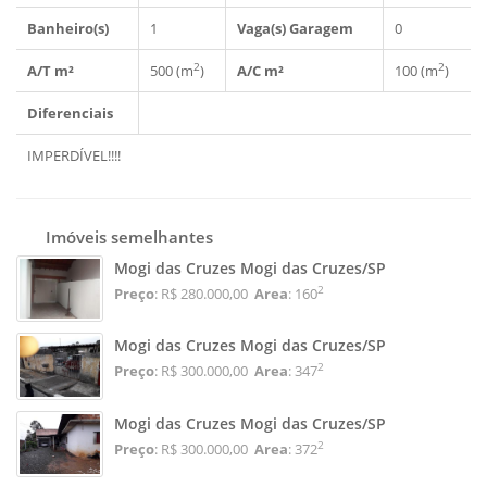
Banheiro(s)
1
Vaga(s) Garagem
0
2
2
A/T m²
500 (m
)
A/C m²
100 (m
)
Diferenciais
IMPERDÍVEL!!!!
Imóveis semelhantes
Mogi das Cruzes Mogi das Cruzes/SP
2
Preço
: R$ 280.000,00
Area
: 160
Mogi das Cruzes Mogi das Cruzes/SP
2
Preço
: R$ 300.000,00
Area
: 347
Mogi das Cruzes Mogi das Cruzes/SP
2
Preço
: R$ 300.000,00
Area
: 372