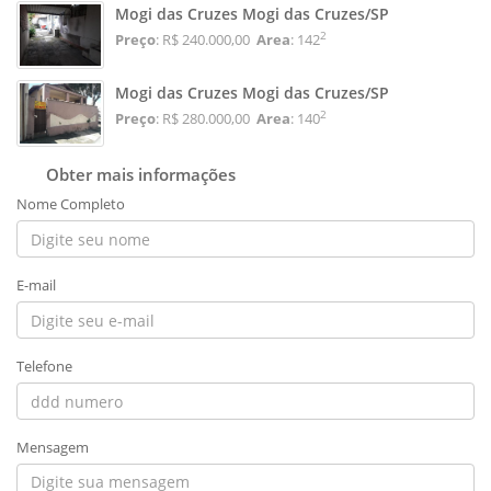
Mogi das Cruzes Mogi das Cruzes/SP
2
Preço
: R$ 240.000,00
Area
: 142
Mogi das Cruzes Mogi das Cruzes/SP
2
Preço
: R$ 280.000,00
Area
: 140
Obter mais informações
Nome Completo
E-mail
Telefone
Mensagem