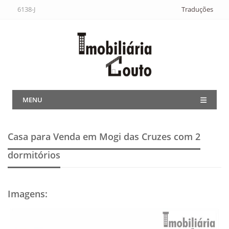
6138-J
Traduções
MENU
Casa para Venda em Mogi das Cruzes
com 2
dormitórios
Imagens
: