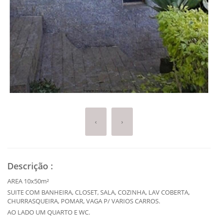
‹
›
Descrição
:
AREA 10x50m²
SUITE COM BANHEIRA, CLOSET, SALA, COZINHA, LAV COBERTA,
CHURRASQUEIRA, POMAR, VAGA P/ VARIOS CARROS.
AO LADO UM QUARTO E WC.