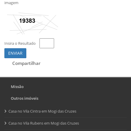
imagem
Insira o Resultado
ENVIAR
Compartilhar
Missão
Outros imóveis
Casa no Vila Cintra em Mogi das Cruzes
Casa no Vila Rubens em Mogi das Cruzes