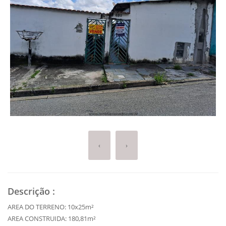
‹
›
Descrição
:
AREA DO TERRENO: 10x25m²
AREA CONSTRUIDA: 180,81m²