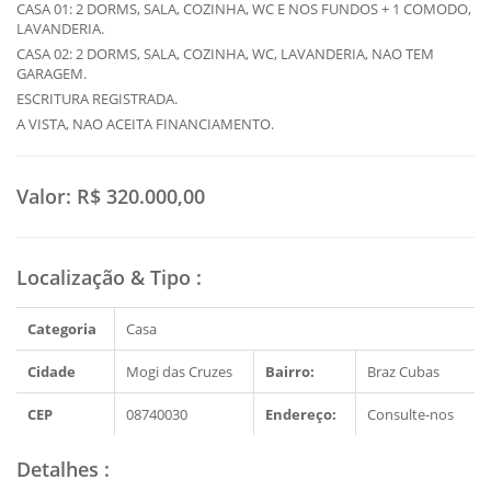
CASA 01: 2 DORMS, SALA, COZINHA, WC E NOS FUNDOS + 1 COMODO,
LAVANDERIA.
CASA 02: 2 DORMS, SALA, COZINHA, WC, LAVANDERIA, NAO TEM
GARAGEM.
ESCRITURA REGISTRADA.
A VISTA, NAO ACEITA FINANCIAMENTO.
Valor:
R$ 320.000,00
Localização & Tipo
:
Categoria
Casa
Cidade
Mogi das Cruzes
Bairro:
Braz Cubas
CEP
08740030
Endereço:
Consulte-nos
Detalhes
: