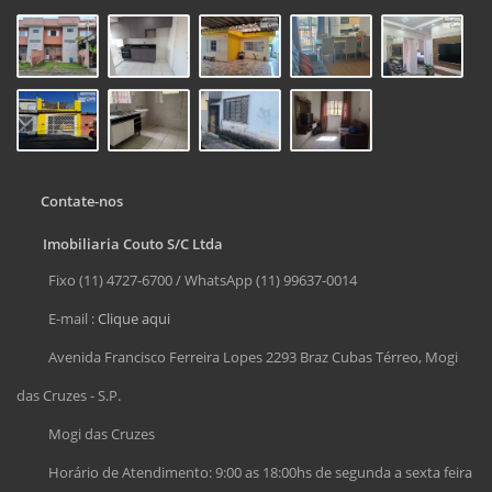
Contate-nos
Imobiliaria Couto S/C Ltda
Fixo (11) 4727-6700 / WhatsApp (11) 99637-0014
E-mail :
Clique aqui
Avenida Francisco Ferreira Lopes 2293 Braz Cubas Térreo, Mogi
das Cruzes - S.P.
Mogi das Cruzes
Horário de Atendimento: 9:00 as 18:00hs de segunda a sexta feira