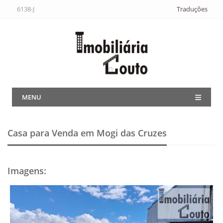
6138-J
Traduções
MENU
Casa para Venda em Mogi das Cruzes
Imagens
: