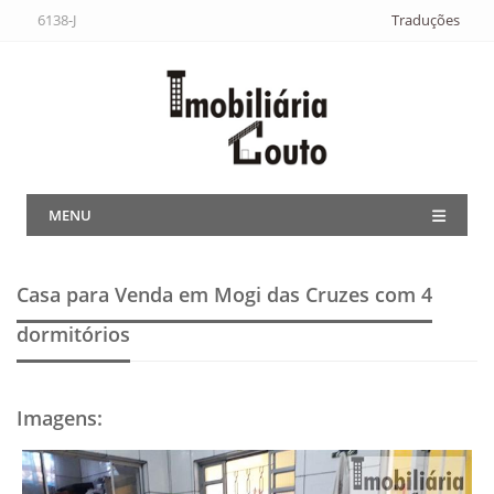
6138-J
Traduções
MENU
Casa para Venda em Mogi das Cruzes
com 4
dormitórios
Imagens
: