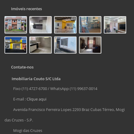
Imóveis recentes
Contate-nos
Imobiliaria Couto S/C Ltda
Fixo (11) 4727-6700 / WhatsApp (11) 99637-0014
E-mail :
Clique aqui
Avenida Francisco Ferreira Lopes 2293 Braz Cubas Térreo, Mogi
das Cruzes - S.P.
Mogi das Cruzes