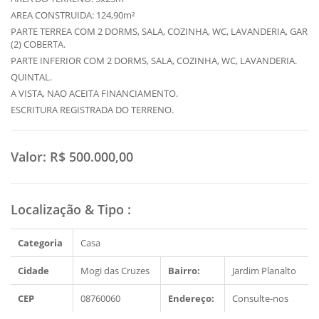
AREA CONSTRUIDA: 124,90m²
PARTE TERREA COM 2 DORMS, SALA, COZINHA, WC, LAVANDERIA, GAR
(2) COBERTA.
PARTE INFERIOR COM 2 DORMS, SALA, COZINHA, WC, LAVANDERIA.
QUINTAL.
A VISTA, NAO ACEITA FINANCIAMENTO.
ESCRITURA REGISTRADA DO TERRENO.
Valor:
R$ 500.000,00
Localização & Tipo
:
Categoria
Casa
Cidade
Mogi das Cruzes
Bairro:
Jardim Planalto
CEP
08760060
Endereço:
Consulte-nos