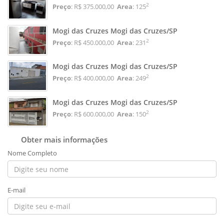
2
Preço
: R$ 375.000,00
Area
: 125
Mogi das Cruzes Mogi das Cruzes/SP
2
Preço
: R$ 450.000,00
Area
: 231
Mogi das Cruzes Mogi das Cruzes/SP
2
Preço
: R$ 400.000,00
Area
: 249
Mogi das Cruzes Mogi das Cruzes/SP
2
Preço
: R$ 600.000,00
Area
: 150
Obter mais informações
Nome Completo
E-mail