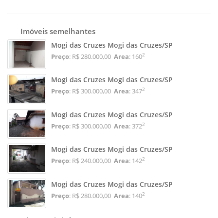
Imóveis semelhantes
Mogi das Cruzes Mogi das Cruzes/SP
2
Preço
: R$ 280.000,00
Area
: 160
Mogi das Cruzes Mogi das Cruzes/SP
2
Preço
: R$ 300.000,00
Area
: 347
Mogi das Cruzes Mogi das Cruzes/SP
2
Preço
: R$ 300.000,00
Area
: 372
Mogi das Cruzes Mogi das Cruzes/SP
2
Preço
: R$ 240.000,00
Area
: 142
Mogi das Cruzes Mogi das Cruzes/SP
2
Preço
: R$ 280.000,00
Area
: 140