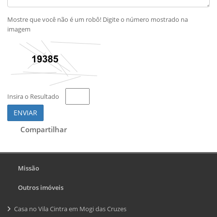
Mostre que você não é um robô! Digite o número mostrado na
imagem
Insira o Resultado
ENVIAR
Compartilhar
Missão
Outros imóveis
Casa no Vila Cintra em Mogi das Cruzes