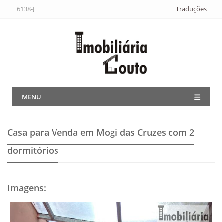
6138-J
Traduções
MENU
Casa para Venda em Mogi das Cruzes
com 2
dormitórios
Imagens
: