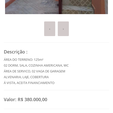
‹
›
Descrição
:
ÁREA DO TERRENO: 125m²
02 DORM, SALA, COZINHA AMERICANA, WC
ÁREA DE SERVICO, 02 VAGA DE GARAGEM
ALVENARIA, LAJE, COBERTURA
Á VISTA, ACEITA FINANCIAMENTO
Valor:
R$ 380.000,00