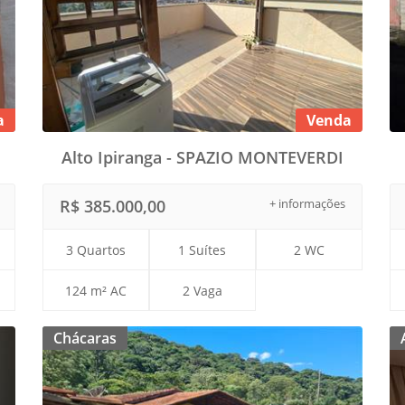
a
Venda
Alto Ipiranga - SPAZIO MONTEVERDI
R$ 385.000,00
+ informações
3 Quartos
1 Suítes
2 WC
124 m² AC
2 Vaga
Chácaras