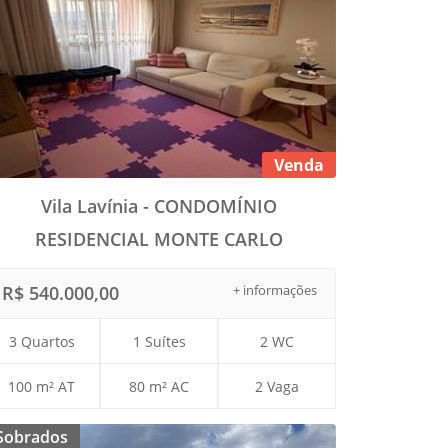
Venda
Vila Lavínia - CONDOMÍNIO
RESIDENCIAL MONTE CARLO
R$ 540.000,00
+ informações
3 Quartos
1 Suítes
2 WC
100 m² AT
80 m² AC
2 Vaga
Sobrados