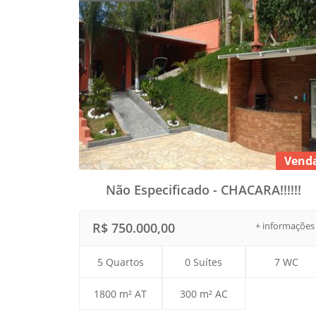
Vend
Não Especificado - CHACARA!!!!!!
R$ 750.000,00
+ informações
5 Quartos
0 Suítes
7 WC
1800 m² AT
300 m² AC