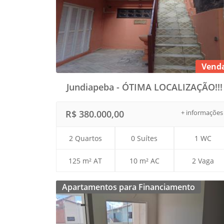
Vend
Jundiapeba - ÓTIMA LOCALIZAÇÃO!!!
R$ 380.000,00
+ informações
2 Quartos
0 Suítes
1 WC
125 m² AT
10 m² AC
2 Vaga
Apartamentos para Financiamento