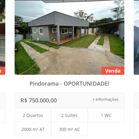
a
Venda
Pindorama - OPORTUNIDADE!
R$ 750.000,00
+ informações
2 Quartos
2 Suítes
1 WC
2000 m² AT
300 m² AC