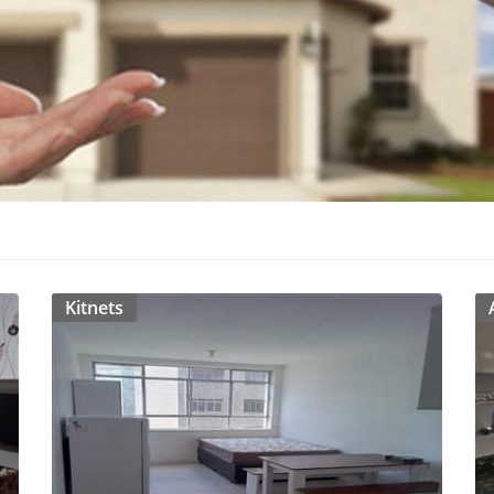
Kitnets