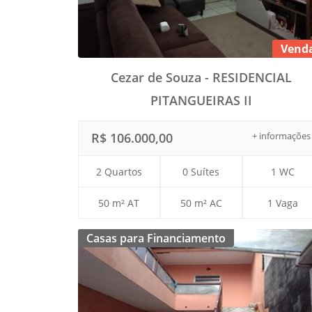
Vend
Cezar de Souza - RESIDENCIAL
PITANGUEIRAS II
R$ 106.000,00
+ informações
2 Quartos
0 Suítes
1 WC
50 m² AT
50 m² AC
1 Vaga
Casas para Financiamento