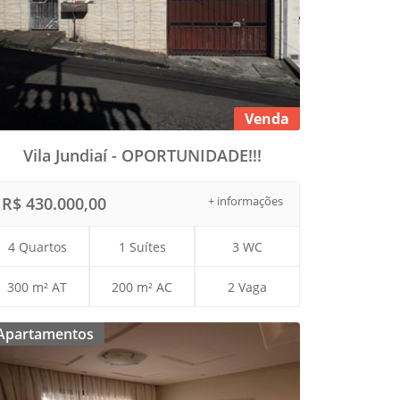
Venda
Vila Jundiaí - OPORTUNIDADE!!!
R$ 430.000,00
+ informações
4 Quartos
1 Suítes
3 WC
300 m² AT
200 m² AC
2 Vaga
Apartamentos