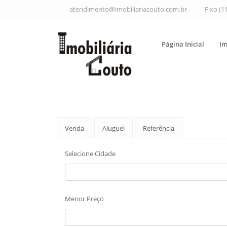
atendimento@imobiliariacouto.com.br
Fixo (1
Página Inicial
Im
Venda
Aluguel
Referência
Selecione Cidade
Menor Preço