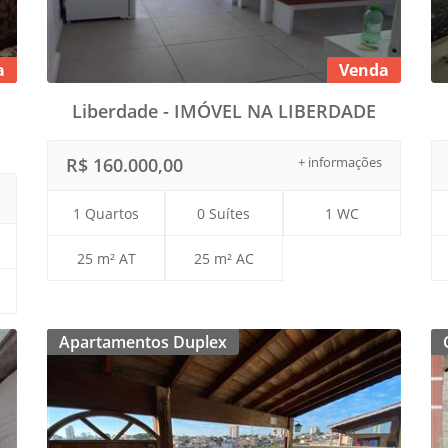
a
Venda
Liberdade - IMÓVEL NA LIBERDADE
R$ 160.000,00
+ informações
1 Quartos
0 Suítes
1 WC
25 m² AT
25 m² AC
Apartamentos Duplex