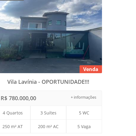
Venda
Vila Lavínia - OPORTUNIDADE!!!
R$ 780.000,00
+ informações
4 Quartos
3 Suítes
5 WC
250 m² AT
200 m² AC
5 Vaga