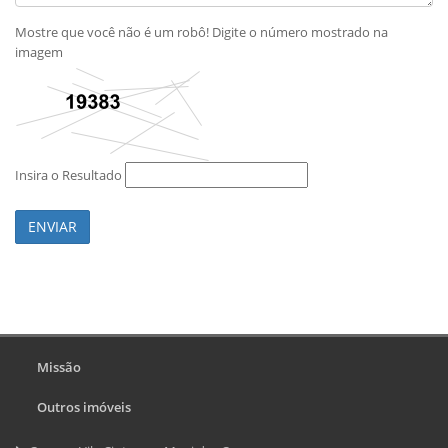
Mostre que você não é um robô! Digite o número mostrado na
imagem
Insira o Resultado
ENVIAR
Missão
Outros imóveis