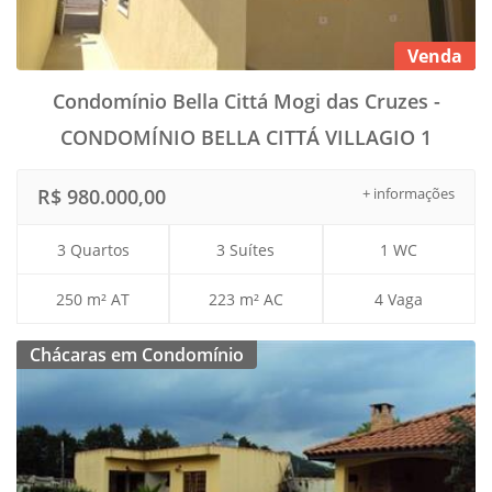
Venda
Condomínio Bella Cittá Mogi das Cruzes -
CONDOMÍNIO BELLA CITTÁ VILLAGIO 1
R$ 980.000,00
+ informações
3 Quartos
3 Suítes
1 WC
250 m² AT
223 m² AC
4 Vaga
Chácaras em Condomínio