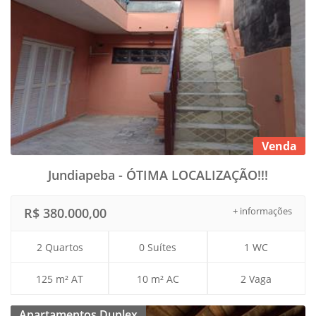
Venda
Jundiapeba - ÓTIMA LOCALIZAÇÃO!!!
R$ 380.000,00
+ informações
2 Quartos
0 Suítes
1 WC
125 m² AT
10 m² AC
2 Vaga
Apartamentos Duplex