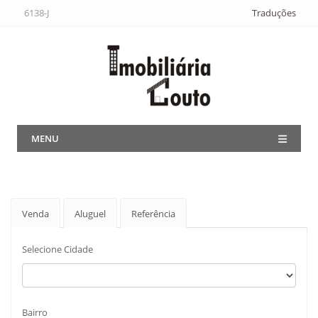
6138-J
Traduções
MENU
Venda
Aluguel
Referência
Selecione Cidade
Bairro