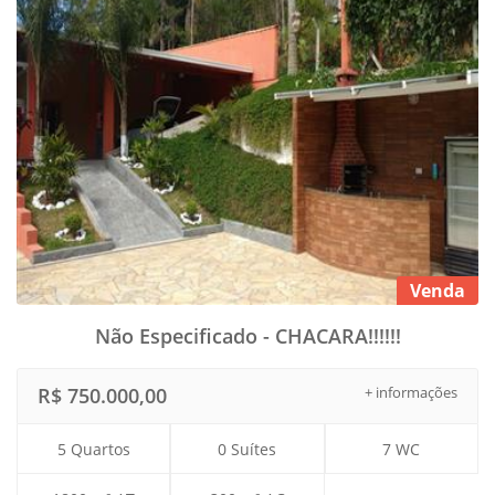
Venda
Não Especificado - CHACARA!!!!!!
R$ 750.000,00
+ informações
5 Quartos
0 Suítes
7 WC