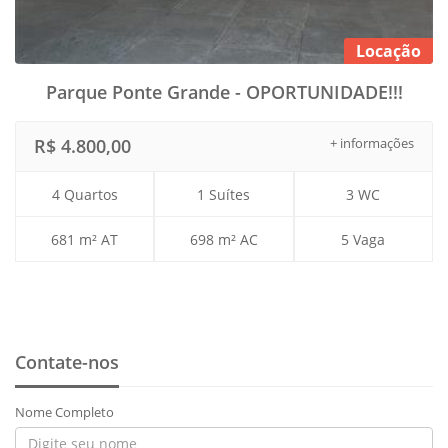
Locação
Parque Ponte Grande - OPORTUNIDADE!!!
R$ 4.800,00
+ informações
4 Quartos
1 Suítes
3 WC
681 m² AT
698 m² AC
5 Vaga
Contate-nos
Nome Completo