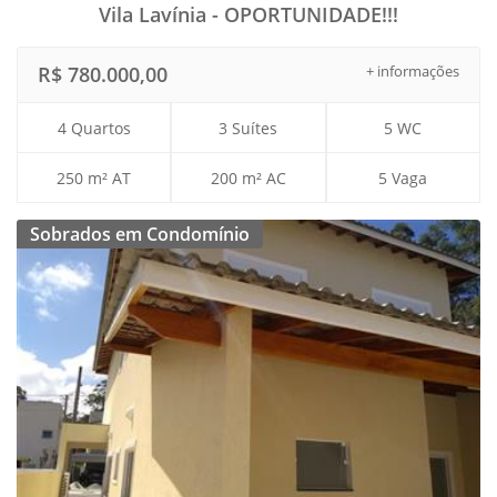
Vila Lavínia - OPORTUNIDADE!!!
R$ 780.000,00
+ informações
4 Quartos
3 Suítes
5 WC
250 m² AT
200 m² AC
5 Vaga
Sobrados em Condomínio