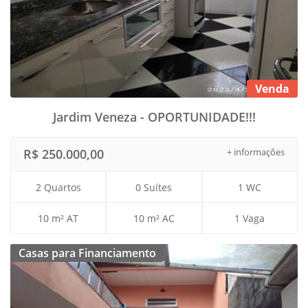
Venda
Jardim Veneza - OPORTUNIDADE!!!
R$ 250.000,00
+ informações
2 Quartos
0 Suítes
1 WC
10 m² AT
10 m² AC
1 Vaga
Casas para Financiamento