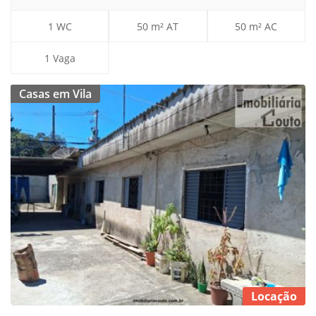
1 WC
50 m² AT
50 m² AC
1 Vaga
Casas em Vila
Locação