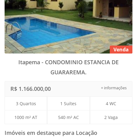
Venda
Itapema - CONDOMINIO ESTANCIA DE
GUARAREMA.
R$ 1.166.000,00
+ informações
3 Quartos
1 Suítes
4 WC
1000 m² AT
540 m² AC
2 Vaga
Imóveis em destaque para Locação