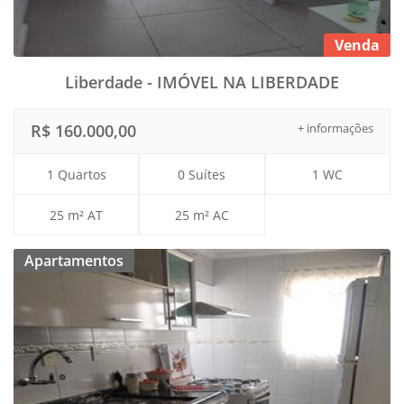
Venda
Liberdade - IMÓVEL NA LIBERDADE
R$ 160.000,00
+ informações
1 Quartos
0 Suítes
1 WC
25 m² AT
25 m² AC
Apartamentos