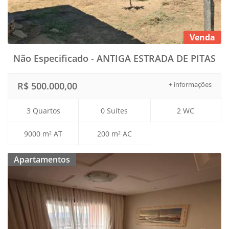
Venda
Não Especificado - ANTIGA ESTRADA DE PITAS
R$ 500.000,00
+ informações
3 Quartos
0 Suítes
2 WC
9000 m² AT
200 m² AC
Apartamentos