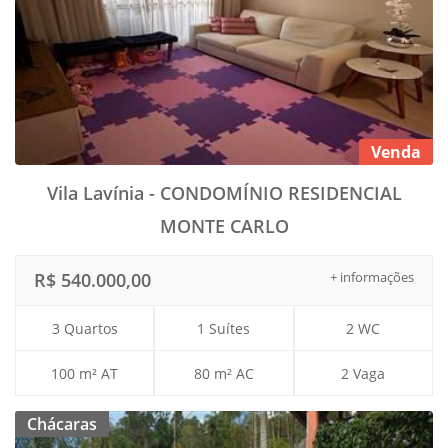
Venda
Vila Lavínia - CONDOMÍNIO RESIDENCIAL
MONTE CARLO
R$ 540.000,00
+ informações
3 Quartos
1 Suítes
2 WC
100 m² AT
80 m² AC
2 Vaga
Chácaras