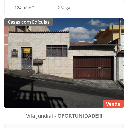
124 m² AC
2 Vaga
Casas com Edículas
Venda
Vila Jundiaí - OPORTUNIDADE!!!