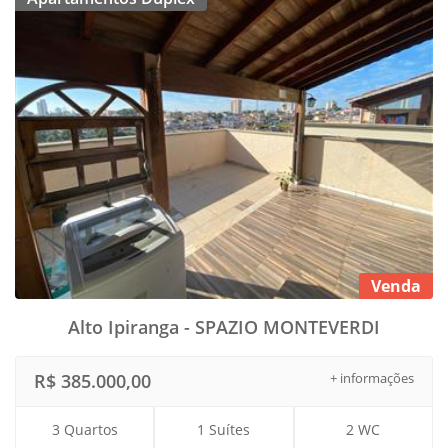
Venda
Alto Ipiranga - SPAZIO MONTEVERDI
R$ 385.000,00
+ informações
3 Quartos
1 Suítes
2 WC