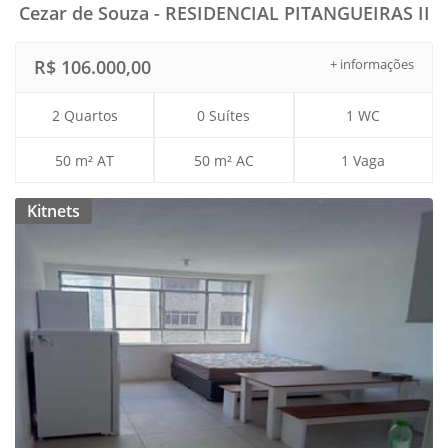
Cezar de Souza - RESIDENCIAL PITANGUEIRAS II
R$ 106.000,00
+ informações
2 Quartos
0 Suítes
1 WC
50 m² AT
50 m² AC
1 Vaga
Kitnets