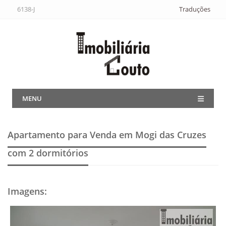
6138-J
Traduções
MENU
Apartamento para Venda em Mogi das Cruzes
com 2 dormitórios
Imagens
: