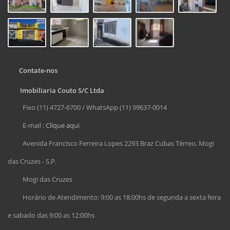
Contate-nos
Imobiliaria Couto S/C Ltda
Fixo (11) 4727-6700 / WhatsApp (11) 99637-0014
E-mail :
Clique aqui
Avenida Francisco Ferreira Lopes 2293 Braz Cubas Térreo, Mogi
das Cruzes - S.P.
Mogi das Cruzes
Horário de Atendimento: 9:00 as 18:00hs de segunda a sexta feira
e sabado das 9:00 as 12:00hs