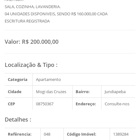
SALA, COZINHA, LAVANDERIA.
04 UNIDADES DISPONIVEIS, SENDO R$ 160.000,00 CADA
ESCRITURA REGISTRADA
Valor:
R$ 200.000,00
Localização & Tipo
:
Categoria
Apartamento
Cidade
Mogi das Cruzes
Bairro:
Jundiapeba
CEP
08750367
Endereço:
Consulte-nos
Detalhes
:
Refêrencia:
048
Código Imóvel:
1389284