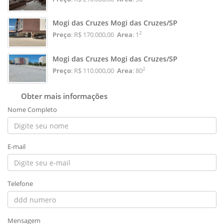
Mogi das Cruzes Mogi das Cruzes/SP
2
Preço
: R$ 170.000,00
Area
: 1
Mogi das Cruzes Mogi das Cruzes/SP
2
Preço
: R$ 110.000,00
Area
: 80
Obter mais informações
Nome Completo
E-mail
Telefone
Mensagem