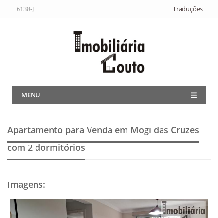
6138-J
Traduções
MENU
Apartamento para Venda em Mogi das Cruzes
com 2 dormitórios
Imagens
: