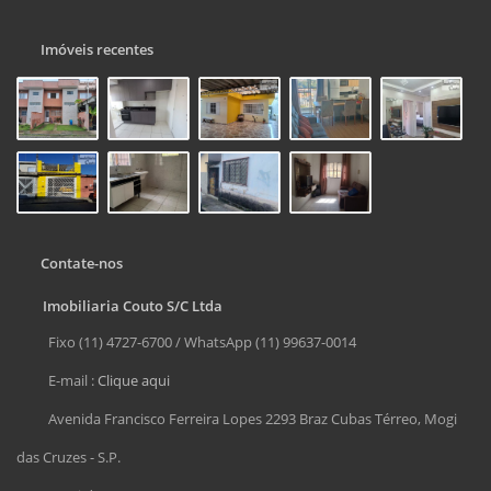
Imóveis recentes
Contate-nos
Imobiliaria Couto S/C Ltda
Fixo (11) 4727-6700 / WhatsApp (11) 99637-0014
E-mail :
Clique aqui
Avenida Francisco Ferreira Lopes 2293 Braz Cubas Térreo, Mogi
das Cruzes - S.P.