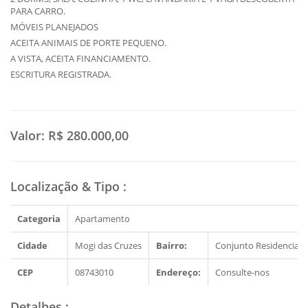
PARA CARRO.
MÓVEIS PLANEJADOS
ACEITA ANIMAIS DE PORTE PEQUENO.
A VISTA, ACEITA FINANCIAMENTO.
ESCRITURA REGISTRADA.
Valor:
R$ 280.000,00
Localização & Tipo
:
Categoria
Apartamento
Cidade
Mogi das Cruzes
Bairro:
Conjunto Residencial 
CEP
08743010
Endereço:
Consulte-nos
Detalhes
: