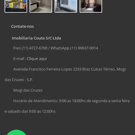
Contate-nos
Imobiliaria Couto S/C Ltda
Fixo (11) 4727-6700 / WhatsApp (11) 99637-0014
E-mail :
Clique aqui
Avenida Francisco Ferreira Lopes 2293 Braz Cubas Térreo, Mogi
das Cruzes - S.P.
Mogi das Cruzes
Horário de Atendimento: 9:00 as 18:00hs de segunda a sexta feira
e sabado das 9:00 as 12:00hs