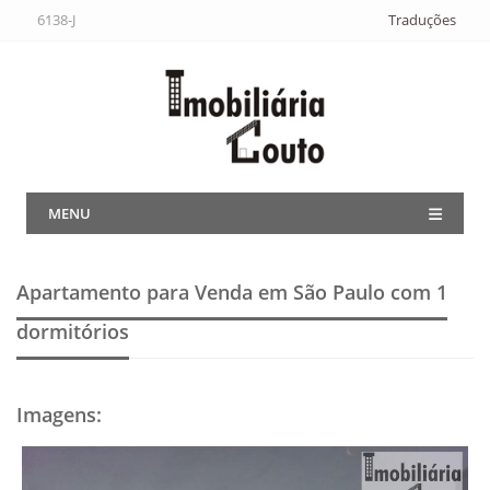
6138-J
Traduções
MENU
Apartamento para Venda em São Paulo
com 1
dormitórios
Imagens
: