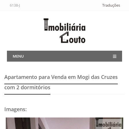
6138-J
Traduções
MENU
Apartamento para Venda em Mogi das Cruzes
com 2 dormitórios
Imagens
: