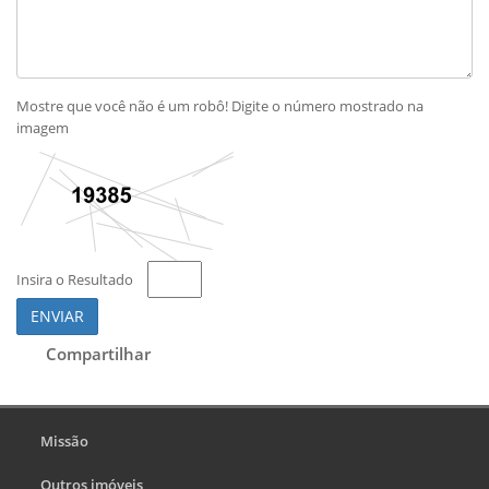
Mostre que você não é um robô! Digite o número mostrado na
imagem
Insira o Resultado
ENVIAR
Compartilhar
Missão
Outros imóveis