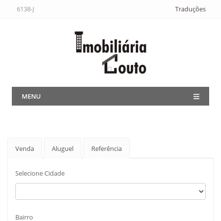
6138-J
Traduções
MENU
Venda
Aluguel
Referência
Selecione Cidade
Bairro