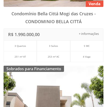
Venda
Condomínio Bella Cittá Mogi das Cruzes -
CONDOMINIO BELLA CITTÁ
R$ 1.990.000,00
+ informações
3 Quartos
3 Suítes
5 WC
251 m² AT
253 m² AC
4 Vaga
Sobrados para Financiamento