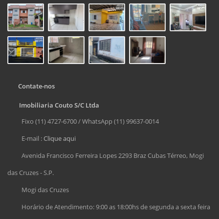
Contate-nos
Imobiliaria Couto S/C Ltda
Fixo (11) 4727-6700 / WhatsApp (11) 99637-0014
E-mail :
Clique aqui
Avenida Francisco Ferreira Lopes 2293 Braz Cubas Térreo, Mogi
das Cruzes - S.P.
Mogi das Cruzes
Horário de Atendimento: 9:00 as 18:00hs de segunda a sexta feira