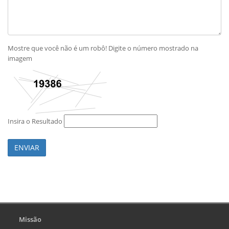
Mostre que você não é um robô! Digite o número mostrado na
imagem
Insira o Resultado
ENVIAR
Missão