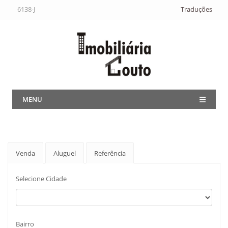
6138-J
Traduções
MENU
Venda
Aluguel
Referência
Selecione Cidade
Bairro