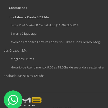
Contate-nos
Imobiliaria Couto S/C Ltda
Fixo (11) 4727-6700 / WhatsApp (11) 99637-0014
E-mail :
Clique aqui
Avenida Francisco Ferreira Lopes 2293 Braz Cubas Térreo, Mogi
das Cruzes - S.P.
Mogi das Cruzes
Horário de Atendimento: 9:00 as 18:00hs de segunda a sexta feira
e sabado das 9:00 as 12:00hs