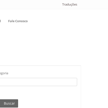
Traduções
l
Fale Conosco
egoria
Buscar