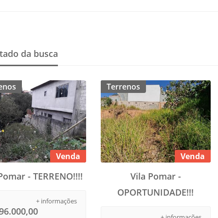
tado da busca
enos
Terrenos
Venda
Venda
 Pomar - TERRENO!!!!
Vila Pomar -
OPORTUNIDADE!!!
+ informações
96.000,00
+ informações