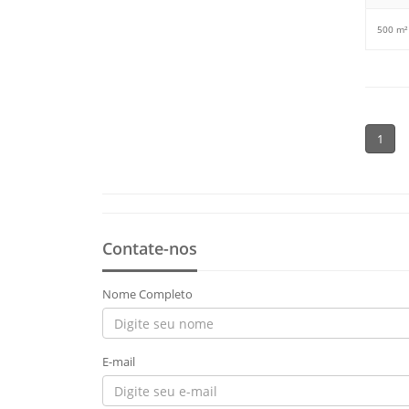
500 m²
1
Contate-nos
Nome Completo
E-mail