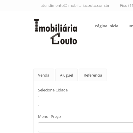
atendimento@imobiliariacouto.com.br
Fixo (1
Página Inicial
Im
Venda
Aluguel
Referência
Selecione Cidade
Menor Preço