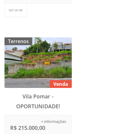
167 m² AT
Terrenos
Venda
Vila Pomar -
OPORTUNIDADE!
+ informações
R$ 215.000,00