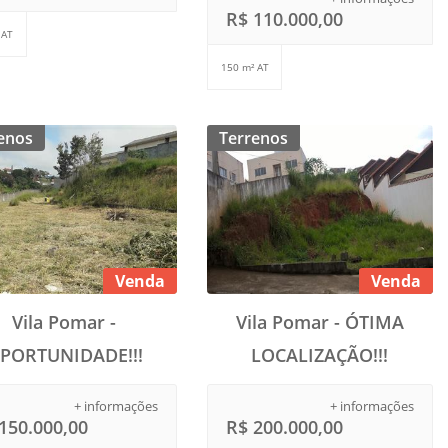
R$ 110.000,00
 AT
150 m² AT
enos
Terrenos
Venda
Venda
Vila Pomar -
Vila Pomar - ÓTIMA
PORTUNIDADE!!!
LOCALIZAÇÃO!!!
+ informações
+ informações
150.000,00
R$ 200.000,00