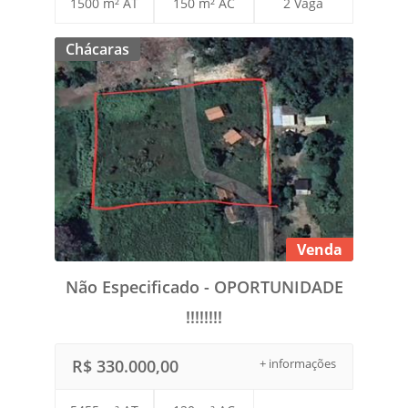
1500 m² AT
150 m² AC
2 Vaga
Chácaras
Venda
Não Especificado - OPORTUNIDADE
!!!!!!!!
R$ 330.000,00
+ informações