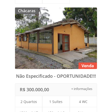
Chácaras
Venda
Não Especificado - OPORTUNIDADE!!!
R$ 300.000,00
+ informações
2 Quartos
1 Suítes
4 WC