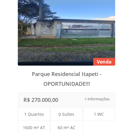
Venda
Parque Residencial Itapeti -
OPORTUNIDADE!!!
R$ 270.000,00
+ informações
1 Quartos
0 Suítes
1 WC
1600 m² AT
60 m² AC