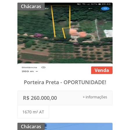
Chácaras
Venda
Porteira Preta - OPORTUNIDADE!
R$ 260.000,00
+ informações
1670 m² AT
Chácaras