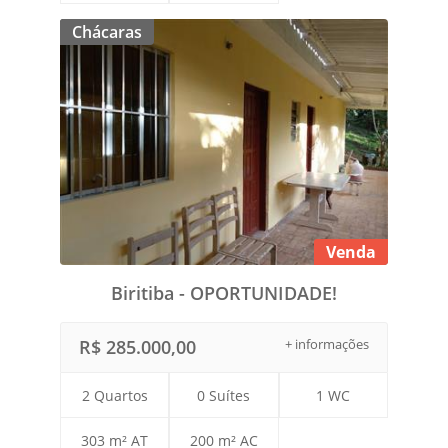
Chácaras
Venda
Biritiba - OPORTUNIDADE!
R$ 285.000,00
+ informações
2 Quartos
0 Suítes
1 WC
303 m² AT
200 m² AC