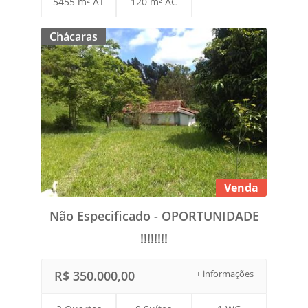
5455 m² AT
120 m² AC
Chácaras
Venda
Não Especificado - OPORTUNIDADE
!!!!!!!!
R$ 350.000,00
+ informações