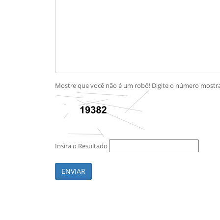
Mostre que você não é um robô! Digite o número most
Insira o Resultado
ENVIAR