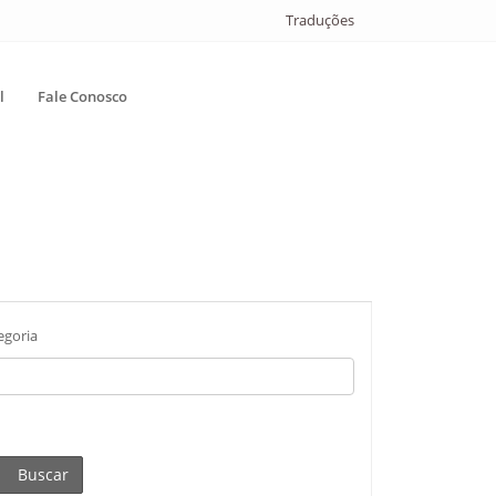
Traduções
l
Fale Conosco
egoria
Buscar