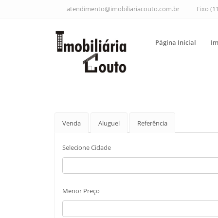
atendimento@imobiliariacouto.com.br
Fixo (1
Página Inicial
Im
Venda
Aluguel
Referência
Selecione Cidade
Menor Preço