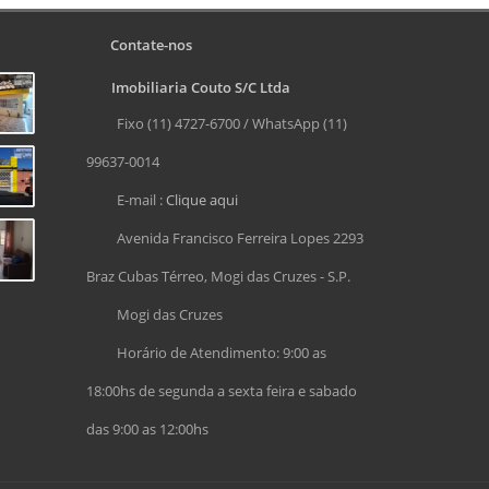
Contate-nos
Imobiliaria Couto S/C Ltda
Fixo (11) 4727-6700 / WhatsApp (11)
99637-0014
E-mail :
Clique aqui
Avenida Francisco Ferreira Lopes 2293
Braz Cubas Térreo, Mogi das Cruzes - S.P.
Mogi das Cruzes
Horário de Atendimento: 9:00 as
18:00hs de segunda a sexta feira e sabado
das 9:00 as 12:00hs