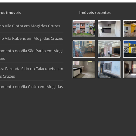
os imóveis
Imóveis recentes
no Vila Cintra em Mogi das Cruzes
no Vila Rubens em Mogi das Cruzes
amento no Vila São Paulo em Mogi
zes
ra Fazenda Sítio no Taiacupeba em
s Cruzes
amento no Vila Cintra em Mogi das