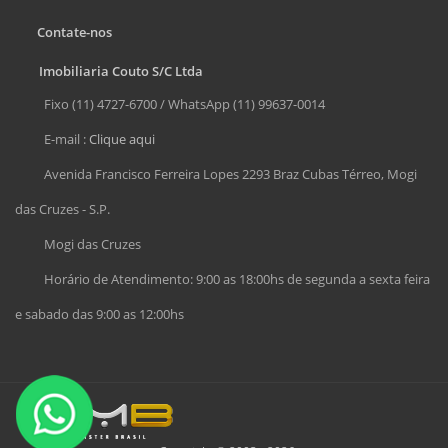
Contate-nos
Imobiliaria Couto S/C Ltda
Fixo (11) 4727-6700 / WhatsApp (11) 99637-0014
E-mail :
Clique aqui
Avenida Francisco Ferreira Lopes 2293 Braz Cubas Térreo, Mogi
das Cruzes - S.P.
Mogi das Cruzes
Horário de Atendimento: 9:00 as 18:00hs de segunda a sexta feira
e sabado das 9:00 as 12:00hs