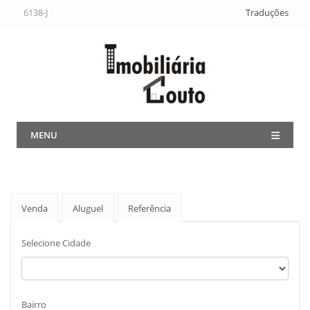
6138-J
Traduções
MENU
Venda
Aluguel
Referência
Selecione Cidade
Bairro