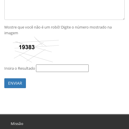
Mostre que você não é um robô! Digite o número mostrado na
imagem
Insira o Resultado
ENVIAR
Missão