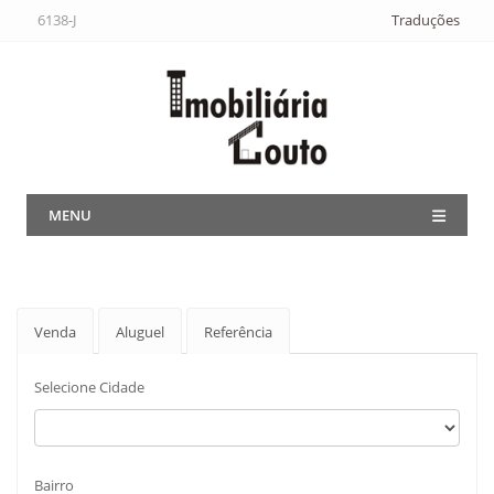
6138-J
Traduções
MENU
Venda
Aluguel
Referência
Selecione Cidade
Bairro