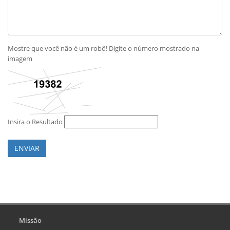
Mostre que você não é um robô! Digite o número mostrado na
imagem
Insira o Resultado
ENVIAR
Missão