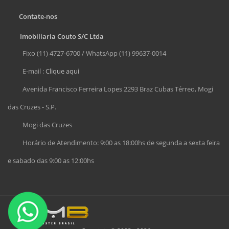
Contate-nos
Imobiliaria Couto S/C Ltda
Fixo (11) 4727-6700 / WhatsApp (11) 99637-0014
E-mail :
Clique aqui
Avenida Francisco Ferreira Lopes 2293 Braz Cubas Térreo, Mogi
das Cruzes - S.P.
Mogi das Cruzes
Horário de Atendimento: 9:00 as 18:00hs de segunda a sexta feira
e sabado das 9:00 as 12:00hs