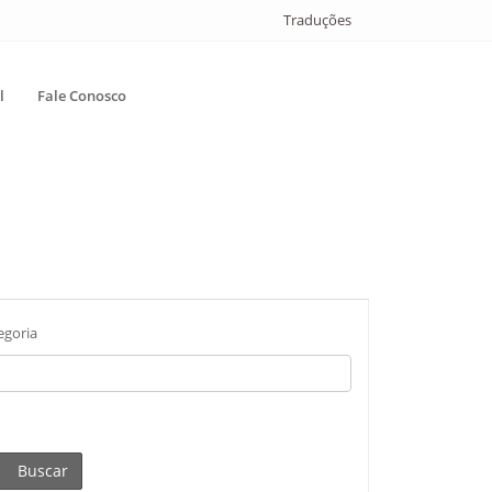
Traduções
l
Fale Conosco
egoria
Buscar