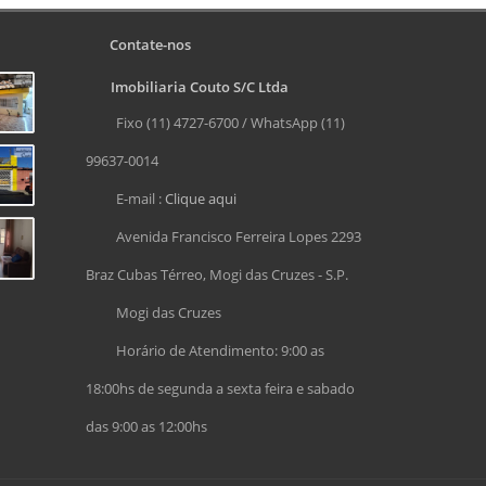
Contate-nos
Imobiliaria Couto S/C Ltda
Fixo (11) 4727-6700 / WhatsApp (11)
99637-0014
E-mail :
Clique aqui
Avenida Francisco Ferreira Lopes 2293
Braz Cubas Térreo, Mogi das Cruzes - S.P.
Mogi das Cruzes
Horário de Atendimento: 9:00 as
18:00hs de segunda a sexta feira e sabado
das 9:00 as 12:00hs