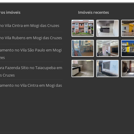
os imóveis
Imóveis recentes
no Vila Cintra em Mogi das Cruzes
no Vila Rubens em Mogi das Cruzes
amento no Vila São Paulo em Mogi
zes
ra Fazenda Sítio no Taiacupeba em
s Cruzes
amento no Vila Cintra em Mogi das