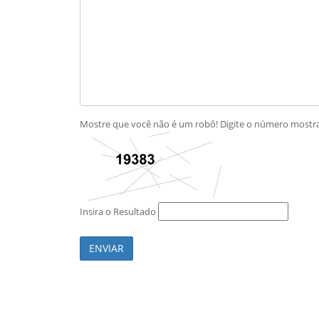
Mostre que você não é um robô! Digite o número most
Insira o Resultado
ENVIAR