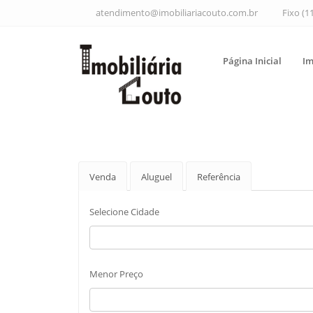
atendimento@imobiliariacouto.com.br
Fixo (1
Página Inicial
Im
Venda
Aluguel
Referência
Selecione Cidade
Menor Preço